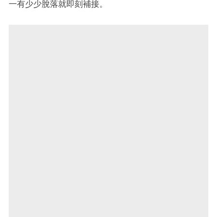
一有少少脫落就即刻補接。