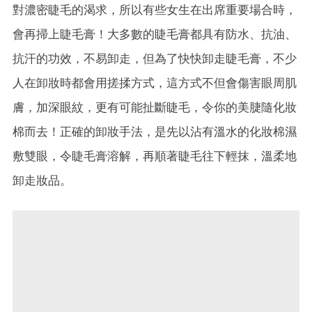
對濃密睫毛的渴求，所以有些女生在出席重要場合時，
會再掃上睫毛膏！大多數的睫毛膏都具有防水、抗油、
抗汗的功效，不易卸走，但為了快快卸走睫毛膏，不少
人在卸妝時都會用搓揉方式，這方式不但會傷害眼周肌
膚，加深眼紋，更有可能扯斷睫毛，令你的美脻隨化妝
棉而去！正確的卸妝手法，是先以沾有溫水的化妝棉濕
敷雙眼，令睫毛膏溶解，再順著睫毛往下輕抹，溫柔地
卸走妝品。