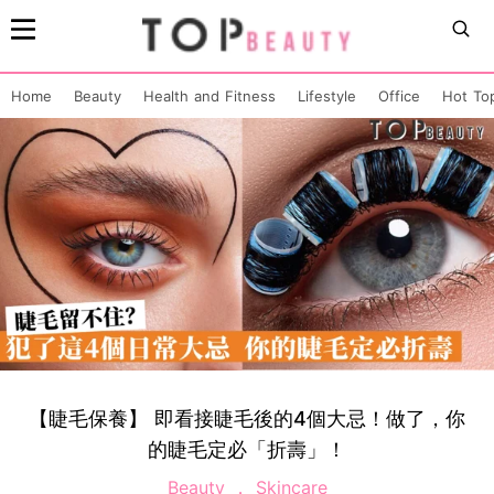
Home
Beauty
Health and Fitness
Lifestyle
Office
Hot To
【睫毛保養】 即看接睫毛後的4個大忌！做了，你
的睫毛定必「折壽」！
Beauty
Skincare