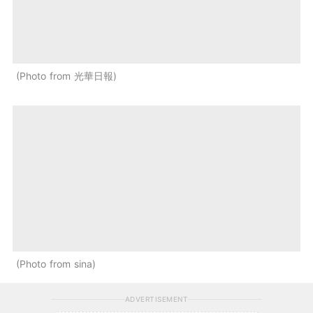
Photo from 光華日報
Photo from sina
ADVERTISEMENT