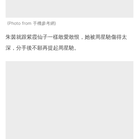
Photo from 手機參考網
朱茵就跟紫霞仙子一樣敢愛敢恨，她被周星馳傷得太
深，分手後不願再提起周星馳。