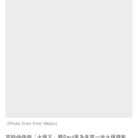
Photo from from Weibo
當時仲係個「火爆王」嘅Paul更為朱茵一改火爆脾氣，