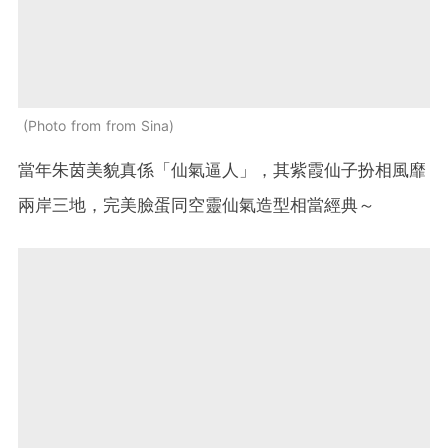
Photo from from Sina
當年朱茵美貌真係「仙氣逼人」，其紫霞仙子扮相風靡
兩岸三地，完美臉蛋同空靈仙氣造型相當經典～