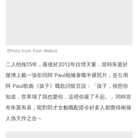
Photo from from Weibo
二人拍拖15年，最後於2012年拉埋天窗，當時朱茵於
微博上載一張佢同阿 Paul相擁著嘅半裸照片，並引用
阿 Paul歌曲《孩子》嘅歌詞留言說：「孩子，很想你
知道，世界塌了我也愛你，這裡你最了不起。」同時宣
布朱茵有喜，呢對郎才女貌嘅配搭令好多人都覺得兩個
人係天作之合～