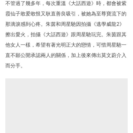
不管過了幾多年，每次重溫《大話西遊》時，都會被紫
霞仙子敢爱敢恨又耿直善良吸引，被她為至尊寶流下的
那滴淚感到心疼。朱茵和周星馳因拍攝《逃學威龍2》
擦出愛火，拍攝《大話西遊》跟周星馳玩完。朱茵跟其
他女人一樣，希望有著光明正大的戀情，可惜周星馳一
直不願公開承認兩人的關係，加上後來傳出莫文蔚介入
而分手。