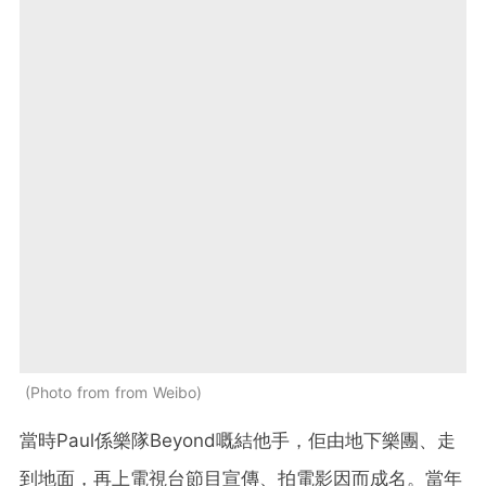
Photo from from Weibo
當時Paul係樂隊Beyond嘅結他手，佢由地下樂團、走
到地面，再上電視台節目宣傳、拍電影因而成名。當年