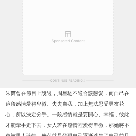
Sponsored Content
CONTINUE READING
朱茵曾在節目上說過，周星馳不適合談戀愛，而自己在
這段感情愛得卑微、失去自我，加上無法忍受男友花
心，所以決定分手。一段感情就是要開心、幸福，彼此
才能牽手走下去，女人若在感情裡愛得卑微，那她將不
會被男人珍惜，朱茵就是發現自己逐漸迷失了自己並且