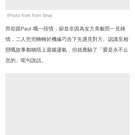
Photo from from Sina
而佢跟Paul 嘅一段情，卻並非因為女方美貌而一見鍾
情，二人兜兜轉轉於機緣巧合下先遇見對方。認識至相
戀嘅故事都稱唔上迴腸盪氣，但就應驗了「愛是永不止
息的」呢句說話。