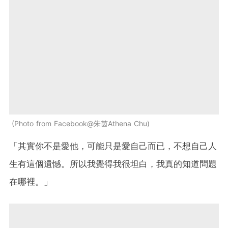
Photo from Facebook@朱茵Athena Chu
「其實你不是愛他，可能只是愛自己而已，不想自己人
生有這個遺憾。所以我覺得我很坦白，我真的知道問題
在哪裡。」