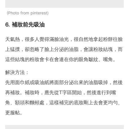
Photo from pinterest
6. 補妝前先吸油
天氣熱，很多人覺得滿臉油光，很自然地拿起粉餅往臉
上猛撲，卻忽略了臉上分泌的油脂，會讓粉妝結塊，而
這些結塊的粉妝會卡在會連在你的眼角皺紋、嘴角。
解決方法：
先用面巾紙或吸油紙將面部分泌出來的油脂吸掉，然後
再補妝。補妝時，應先從T字區開始，然後進行到嘴
角、額頭和麵頰處，這樣補完的底妝剛上去會更均勻、
更服帖。