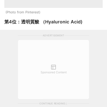
Photo from Pinterest
第4位：透明質酸 （Hyaluronic Acid)
ADVERTISEMENT
Sponsored Content
CONTINUE READING