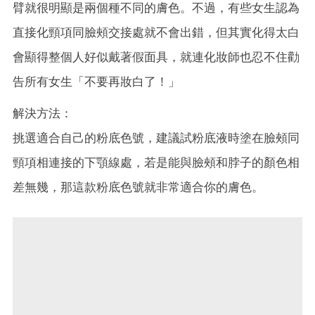
臂就很明顯是兩個種不同的膚色。不過，有些女生認為
直接化頸項同臉頰交接處就不會出錯，但其實化得太白
會顯得整個人好似戴著假面具，就連化妝師也忍不住勸
告所有女生「不要再妝白了！」
解決方法：
挑選適合自己的粉底色號，建議試粉底液時塗在臉頰同
頸項相連接的下顎線處，若是能與臉頰和脖子的顏色相
差無幾，那這款粉底色號就非常適合你的膚色。