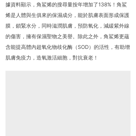
據資料顯示，角鯊烯的搜尋量按年增加了138%！角鯊
烯是人體與生俱來的保濕成分，能於肌膚表面形成保護
膜，鎖緊水分，同時滋潤肌膚，預防氧化，減緩紫外線
的傷害，擁有保濕聖物之美譽。除此之外，角鯊烯更蘊
含能提高體內超氧化物歧化酶（SOD）的活性，有助增
肌膚免疫力，造氧激活細胞，對抗衰老！