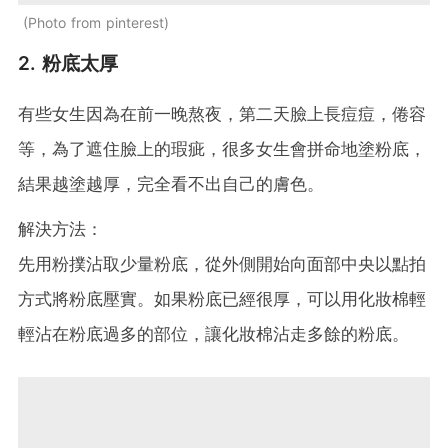
Photo from pinterest
2. 粉底太厚
有些女生因為在前一晚熬夜，第二天臉上長痘痘，倦容
等，為了遮住臉上的瑕疵，很多女生會拼命地塗粉底，
結果越塗越厚，完全看不出自己的膚色。
解決方法：
先用粉撲沾取少量粉底，從外側開始向面部中央以點拍
方式將粉底壓實。如果粉底已經很厚，可以用化妝棉輕
輕沾在粉底過多的部位，讓化妝棉沾走多餘的粉底。