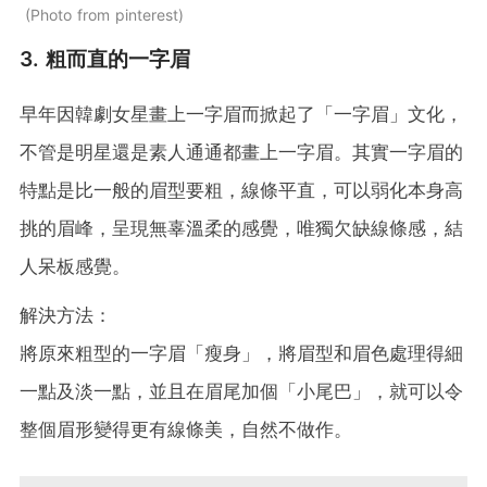
Photo from pinterest
3. 粗而直的一字眉
早年因韓劇女星畫上一字眉而掀起了「一字眉」文化，
不管是明星還是素人通通都畫上一字眉。其實一字眉的
特點是比一般的眉型要粗，線條平直，可以弱化本身高
挑的眉峰，呈現無辜溫柔的感覺，唯獨欠缺線條感，結
人呆板感覺。
解決方法：
將原來粗型的一字眉「瘦身」，將眉型和眉色處理得細
一點及淡一點，並且在眉尾加個「小尾巴」，就可以令
整個眉形變得更有線條美，自然不做作。