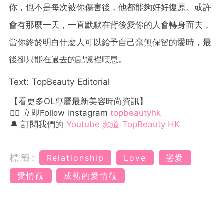
你，也不是每次被你傷害後，他都能夠好好復原。或許
會有那麼一天，一直默默在背後愛你的人會轉身而去，
當你終於明白什麼人可以給予自己毫無保留的愛時，最
後卻只能在過去的記憶裡嘆息。
Text: TopBeauty Editorial
【看更多OL專屬最新美容時尚資訊】
👉🏻 立即Follow Instagram
topbeautyhk
🔔 訂閱我們的
Youtube 頻道 TopBeauty HK
標籤:
Relationship
Love
戀愛
愛情觀
成熟的愛情觀