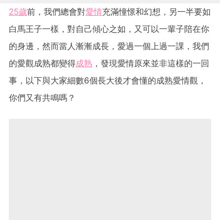
25歲
前，我們總會對
愛情
充滿憧憬和幻想，另一半要如
白馬王子一樣，對自己傾心之如，又可以一輩子陪在你
的身邊，然而當人漸漸成長，愛過一個上過一課，我們
的愛觀成熟都變得
成熟
，發現愛情原來並非這樣的一回
事，以下與大家細數6個長大後才會懂的成熟愛情觀，
你們又有共鳴嗎？