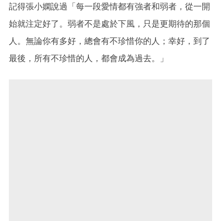
記得張小嫻說過「每一段愛情都有強者和弱者，從一開
始就注定好了。弱者不是處於下風，只是更期待的那個
人。無論你有多好，總會有不珍惜你的人；幸好，到了
最後，所有不珍惜的人，都會成為過去。」