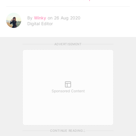
By
Winky
on 26 Aug 2020
Digital Editor
ADVERTISEMENT
Sponsored Content
CONTINUE READING