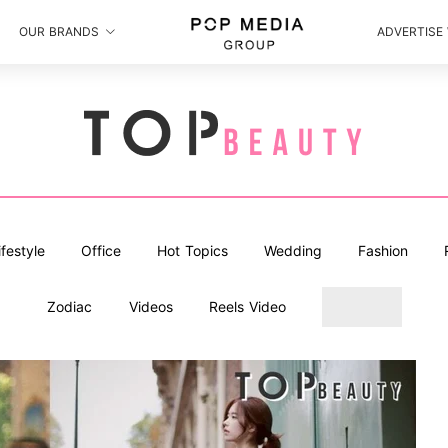
OUR BRANDS
ADVERTISE
ifestyle
Office
Hot Topics
Wedding
Fashion
Zodiac
Videos
Reels Video