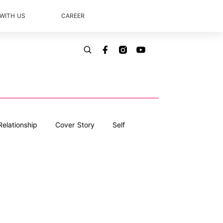
 WITH US
CAREER
Relationship
Cover Story
Self