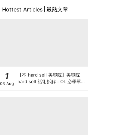
最熱文章
Hottest Articles
1
【不 hard sell 美容院】美容院
hard sell 話術拆解：OL 必學單次
03 Aug
收費與預繳套票消費攻略