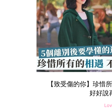
【致受傷的你】珍惜所
好好說
Lo