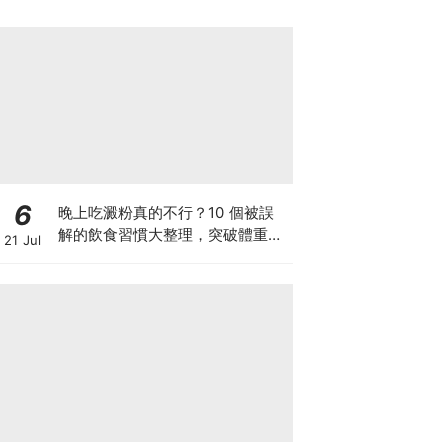
6
晚上吃澱粉真的不行？10 個被誤
解的飲食習慣大整理，突破體重停
21 Jul
滯期的調整指南