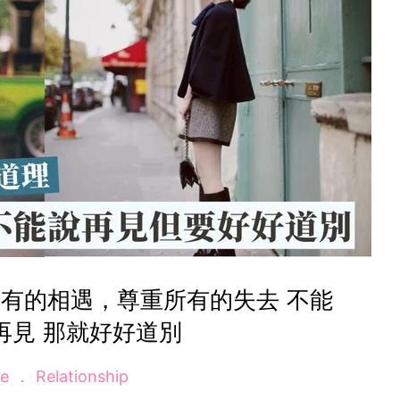
有的相遇，尊重所有的失去 不能
再見 那就好好道別
ve
Relationship