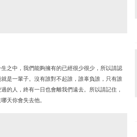
一生之中，我們能夠擁有的已經很少很少，所以請認
能就是一輩子。沒有誰對不起誰，誰辜負誰，只有誰
愛過的人，終有一日也會離我們遠去。所以請記住，
道哪天你會失去他。