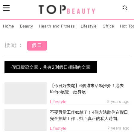
Home
Beauty
Health and Fitness
Lifestyle
Office
Hot To
標籤：
假日
假日標籤文章，共有2則假日相關的文章
【假日好去處】6個週末活動推介！必去
Keigo展覽、紋身展！
Lifestyle
5 years ago
不要再當工作奴隸了！4個方法助你在假日
完全抽離工作，找回真正的私人時間。
Lifestyle
7 years ago