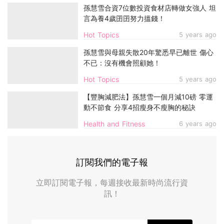
孫慧雪合資7位數投資食材店轉做女強人 坦
言為養4歲囝囝努力搵錢！
Hot Topics
5 years ago
孫慧雪與母親失散20年驚悉早已離世 傷心
不已：沒有機會照顧她！
Hot Topics
5 years ago
【豐胸減肥法】孫慧雪一個月減10磅 零運
動不節食 分享4招瘦身不瘦胸的秘訣
Health and Fitness
6 years ago
訂閱我們的電子報
立即訂閱電子報，每週接收最新時尚流行資
訊！