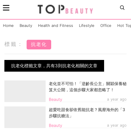
Home
Beauty
Health and Fitness
Lifestyle
Office
Hot To
標籤：
抗老化
抗老化標籤文章，共有3則抗老化相關的文章
老化並不可怕！「逆齡長公主」關穎保養秘
笈大公開，這個步驟大家都忽略了！
Beauty
a year ago
超愛吃甜食卻依舊能抗老？風靡海外的「3
步驟抗糖法」
Beauty
a year ago