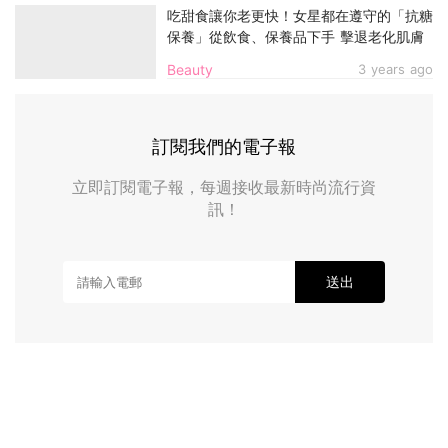
吃甜食讓你老更快！女星都在遵守的「抗糖
保養」從飲食、保養品下手 擊退老化肌膚
Beauty
3 years ago
訂閱我們的電子報
立即訂閱電子報，每週接收最新時尚流行資
訊！
送出