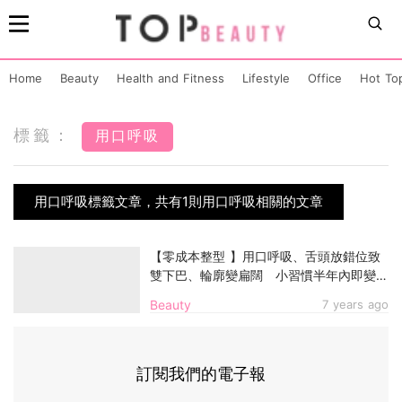
Home
Beauty
Health and Fitness
Lifestyle
Office
Hot To
標籤：
用口呼吸
用口呼吸標籤文章，共有1則用口呼吸相關的文章
【零成本整型 】用口呼吸、舌頭放錯位致
雙下巴、輪廓變扁闊 小習慣半年內即變美
～
Beauty
7 years ago
訂閱我們的電子報