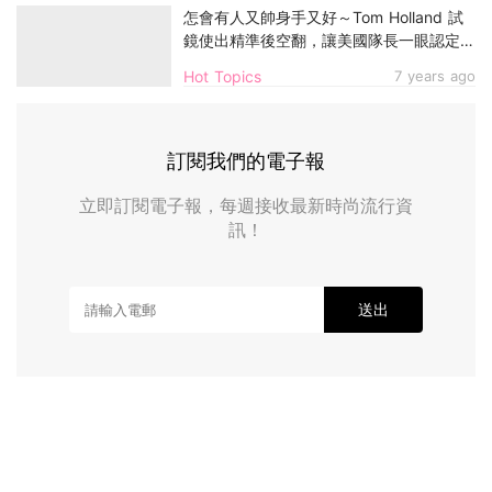
怎會有人又帥身手又好～Tom Holland 試
鏡使出精準後空翻，讓美國隊長一眼認定他
就是蜘蛛俠！
Hot Topics
7 years ago
訂閱我們的電子報
立即訂閱電子報，每週接收最新時尚流行資
訊！
送出