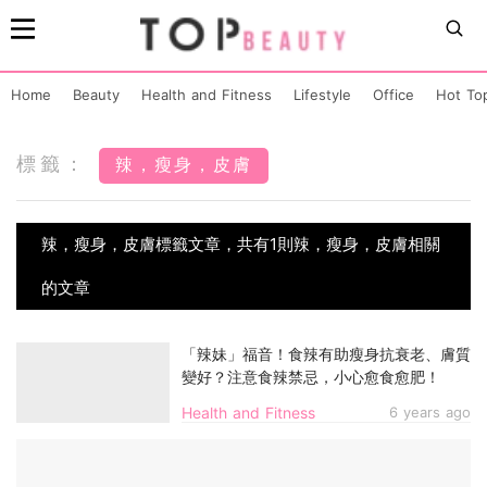
Home
Beauty
Health and Fitness
Lifestyle
Office
Hot To
標籤：
辣，瘦身，皮膚
辣，瘦身，皮膚標籤文章，共有1則辣，瘦身，皮膚相關
的文章
「辣妹」福音！食辣有助瘦身抗衰老、膚質
變好？注意食辣禁忌，小心愈食愈肥！
Health and Fitness
6 years ago