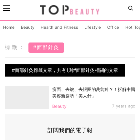
Home
Beauty
Health and Fitness
Lifestyle
Office
Hot To
標籤：
#面部針灸
#面部針灸標籤文章，共有1則#面部針灸相關的文章
瘦面、去皺、去眼圈的萬能針？！拆解中醫
美容新趨勢「美人針」
Beauty
7 years ago
訂閱我們的電子報