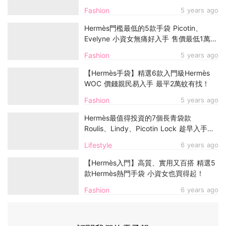
Fashion
5 years ago
Hermès門檻最低的5款手袋 Picotin、
Evelyne 小資女無痛好入手 售價最低1萬
4！
Fashion
5 years ago
【Hermès手袋】精選6款入門級Hermès
WOC 價錢親民易入手 最平2萬蚊有找！
Fashion
5 years ago
Hermès最值得投資的7個長青袋款
Roulis、Lindy、Picotin Lock 趁早入手不
後悔！
Lifestyle
6 years ago
【Hermès入門】高質、實用又百搭 精選5
款Hermès熱門手袋 小資女也買得起！
Fashion
6 years ago