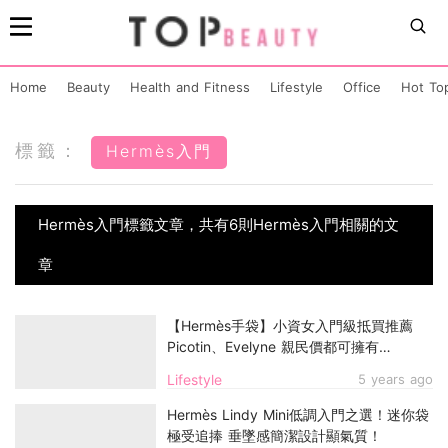
Home
Beauty
Health and Fitness
Lifestyle
Office
Hot To
標籤：
Hermès入門
Hermès入門標籤文章，共有6則Hermès入門相關的文
章
【Hermès手袋】小資女入門級抵買推薦
Picotin、Evelyne 親民價都可擁有
Hermès！
Lifestyle
5 years ago
Hermès Lindy Mini低調入門之選！迷你袋
極受追捧 垂墜感簡潔設計顯氣質！