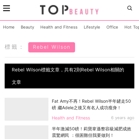
Home
Beauty
Health and Fitness
Lifestyle
Office
Hot To
標籤：
Rebel Wilson
Rebel Wilson標籤文章，共有2則Rebel Wilson相關的
文章
Fat Amy不再！Rebel Wilson半年鏟走50
磅 繼Adele之後又有名人成功瘦身！
Health and Fitness
6 years ago
半年激減50磅！莉寶韋遜整容級減肥成效
震驚網民 ：很困難但我要做到！