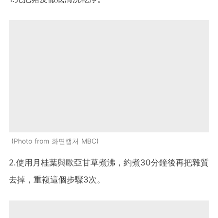
Photo from 화면캡처 MBC
2.使用月桂葉與歐亞甘草煮沸，約煮30分鐘後再把雜質
去掉，重複這個步驟3次。