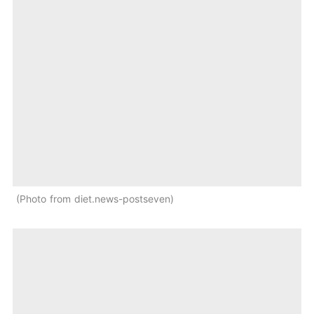
Photo from diet.news-postseven