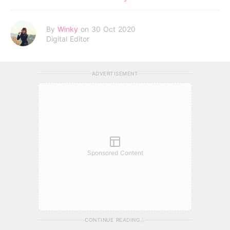
By
Winky
on 30 Oct 2020
Digital Editor
ADVERTISEMENT
Sponsored Content
CONTINUE READING