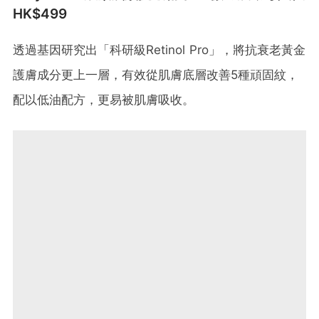
HK$499
透過基因研究出「科研級Retinol Pro」，將抗衰老黃金
護膚成分更上一層，有效從肌膚底層改善5種頑固紋，
配以低油配方，更易被肌膚吸收。