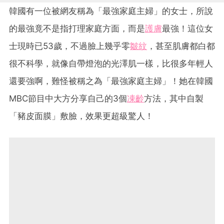
韓國有一位被網友稱為「最強家庭主婦」的女士，所說
的最強竟不是指打理家庭方面，而是
護膚
最強！這位女
士現時已53歲，不過臉上幾乎零
皺紋
，甚至肌膚都白都
很不科學，就像自帶燈泡的光澤肌一樣，比很多年輕人
還要強啊，難怪被稱之為「最強家庭主婦」！她在韓國
MBC節目中大方分享自己的3個
凍齡
方法，其中自製
「豬皮面膜」敷臉，效果更超級驚人！