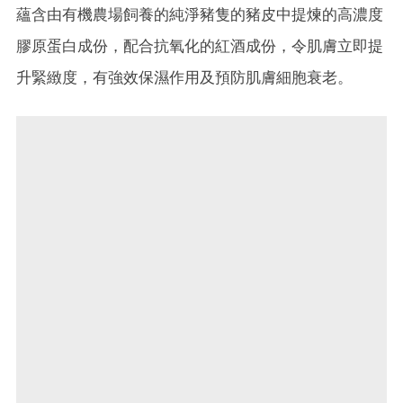
蘊含由有機農場飼養的純淨豬隻的豬皮中提煉的高濃度
膠原蛋白成份，配合抗氧化的紅酒成份，令肌膚立即提
升緊緻度，有強效保濕作用及預防肌膚細胞衰老。