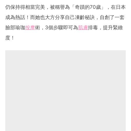
仍保持得相當完美，被稱譽為「奇蹟的70歲」，在日本
成為熱話！而她也大方分享自己凍齡秘訣，自創了一套
臉部瑜珈
按摩
術，3個步驟即可為
肌膚
排毒，提升緊緻
度！