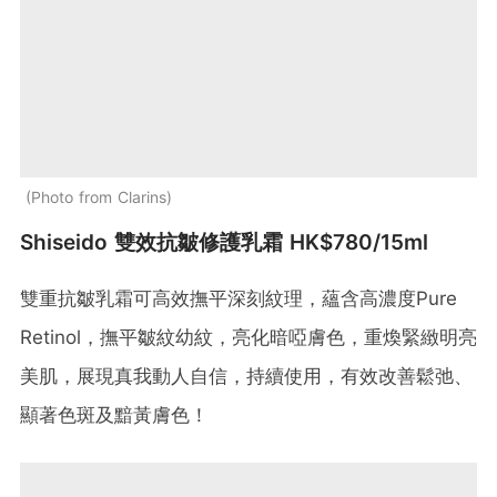
Photo from Clarins
Shiseido 雙效抗皺修護乳霜 HK$780/15ml
雙重抗皺乳霜可高效撫平深刻紋理，蘊含高濃度Pure
Retinol，撫平皺紋幼紋，亮化暗啞膚色，重煥緊緻明亮
美肌，展現真我動人自信，持續使用，有效改善鬆弛、
顯著色斑及黯黃膚色！