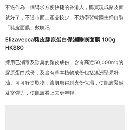
不過作為一個講求方便快捷的香港人，購買現成豬皮面
就好了，不過市面上產品較少，不妨學習韓國主婦自製
「豬皮面膜」敷臉吧！
Elizavecca豬皮膠原蛋白保濕睡眠面膜 100g
HK$80
採用已消毒及除臭的豬皮成份，含有高逹50,000mg的
膠原蛋白成份，及含有草本植物成份包括澳洲堅果籽
油、可可籽提取物，讓肌膚得到充份保濕，使肌膚緊緻
及富彈力，使肌膚看上去更年輕。