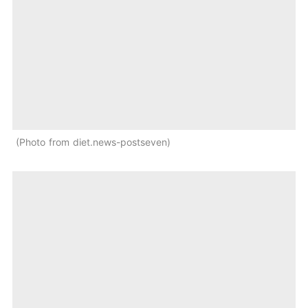
Photo from diet.news-postseven