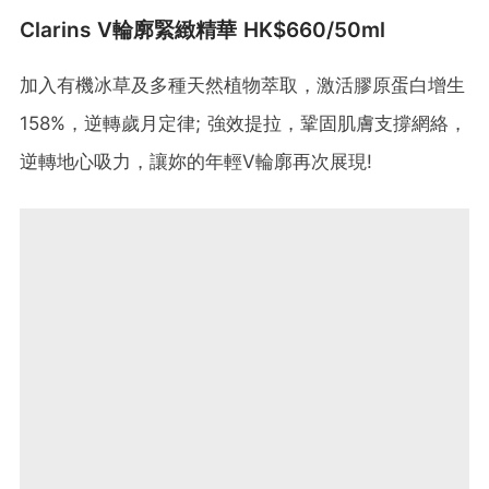
Clarins V輪廓緊緻精華 HK$660/50ml
加入有機冰草及多種天然植物萃取，激活膠原蛋白增生
158%，逆轉歲月定律; 強效提拉，鞏固肌膚支撐網絡，
逆轉地心吸力，讓妳的年輕V輪廓再次展現!