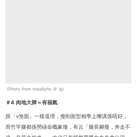
Photo from misslilyho ＠ ig
＃4 肉地大脾＝有福氣
跟「v煞面」一樣道理，瘦削面型相學上嚟講係唔好，
而竹竿腿都係勞碌命嘅象徵，有云「腿長腳瘦，奔走不