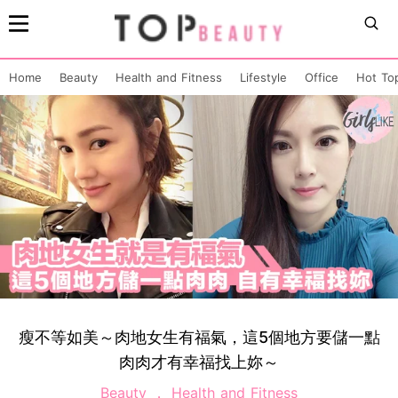
Home
Beauty
Health and Fitness
Lifestyle
Office
Hot To
瘦不等如美～肉地女生有福氣，這5個地方要儲一點
肉肉才有幸福找上妳～
Beauty
Health and Fitness