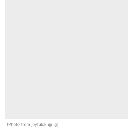
Photo from joyfulck @ ig