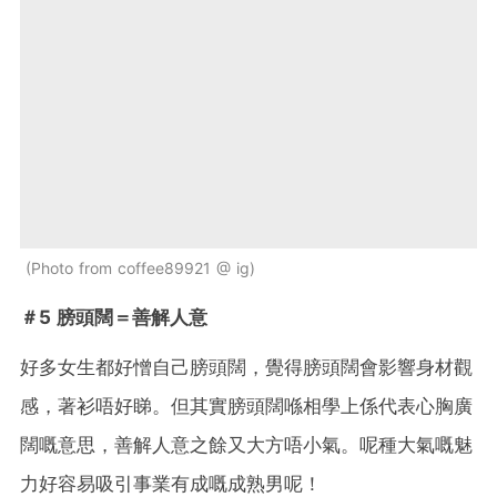
Photo from coffee89921 @ ig
＃5 膀頭闊＝善解人意
好多女生都好憎自己膀頭闊，覺得膀頭闊會影響身材觀
感，著衫唔好睇。但其實膀頭闊喺相學上係代表心胸廣
闊嘅意思，善解人意之餘又大方唔小氣。呢種大氣嘅魅
力好容易吸引事業有成嘅成熟男呢！