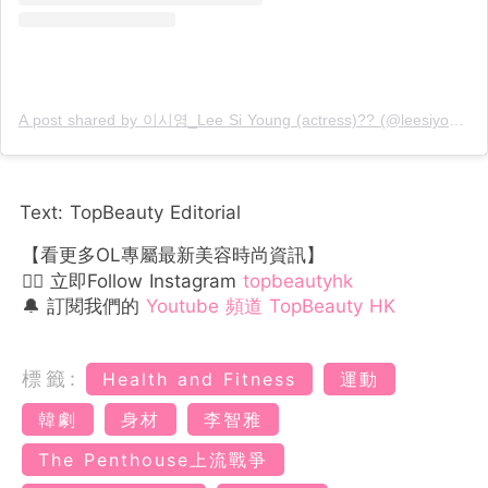
A post shared by 이시영_Lee Si Young (actress)?? (@leesiyoung38)
Text: TopBeauty Editorial
【看更多OL專屬最新美容時尚資訊】
👉🏻 立即Follow Instagram
topbeautyhk
🔔 訂閱我們的
Youtube 頻道 TopBeauty HK
標籤:
Health and Fitness
運動
韓劇
身材
李智雅
The Penthouse上流戰爭