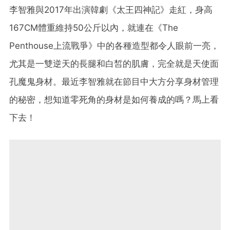
李智雅與2017年出演韓劇《太王四神記》走紅，身高
167CM體重維持50公斤以內，就連在《The
Penthouse上流戰爭》中的各種造型都令人眼前一亮，
尤其是一雙逆天的長腿和白皙的肌膚，完全就是天使面
孔魔鬼身材。最近李智雅就在節目中大方分享身材管理
的秘密，想知道零死角的身材是如何養成的嗎？馬上看
下去！