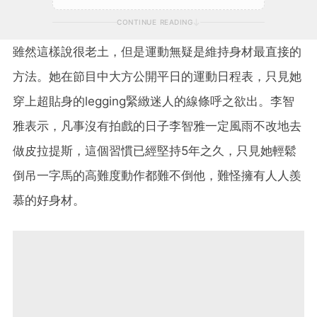
CONTINUE READING
雖然這樣說很老土，但是運動無疑是維持身材最直接的
方法。她在節目中大方公開平日的運動日程表，只見她
穿上超貼身的legging緊緻迷人的線條呼之欲出。李智
雅表示，凡事沒有拍戲的日子李智雅一定風雨不改地去
做皮拉提斯，這個習慣已經堅持5年之久，只見她輕鬆
倒吊一字馬的高難度動作都難不倒他，難怪擁有人人羨
慕的好身材。