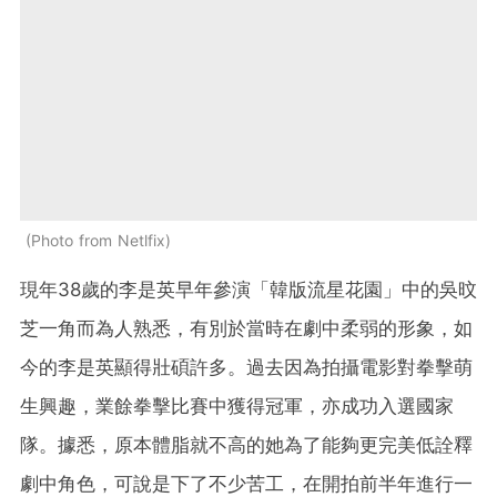
Photo from Netlfix
現年38歲的李是英早年參演「韓版流星花園」中的吳旼
芝一角而為人熟悉，有別於當時在劇中柔弱的形象，如
今的李是英顯得壯碩許多。過去因為拍攝電影對拳擊萌
生興趣，業餘拳擊比賽中獲得冠軍，亦成功入選國家
隊。據悉，原本體脂就不高的她為了能夠更完美低詮釋
劇中角色，可說是下了不少苦工，在開拍前半年進行一