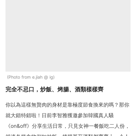
Photo from e.jiah @ ig
完全不忌口，炒飯、烤腸、酒類樣樣齊
你以為這樣無贅肉的身材是靠極度節食換來的嗎？那你
就大錯特錯啦！日前李智雅獲邀參加韓國真人騷
《on&off》分享生活日常，只見女神一餐飯吃二人份，