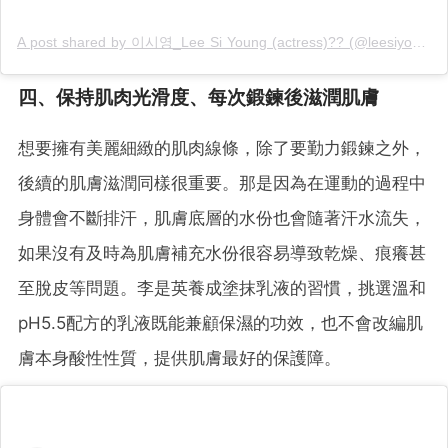
A post shared by 이시영_Lee Si Young (actress)?? (@leesiyoung38)
四、保持肌肉光滑度、每次鍛鍊後滋潤肌膚
想要擁有美麗細緻的肌肉線條，除了要勤力鍛鍊之外，
後續的肌膚滋潤同樣很重要。那是因為在運動的過程中
身體會不斷排汗，肌膚底層的水份也會隨著汗水流失，
如果沒有及時為肌膚補充水份很容易導致乾燥、痕癢甚
至脫皮等問題。李是英養成塗抹乳液的習慣，挑選溫和
pH5.5配方的乳液既能兼顧保濕的功效，也不會改編肌
膚本身酸性性質，提供肌膚最好的保護障。