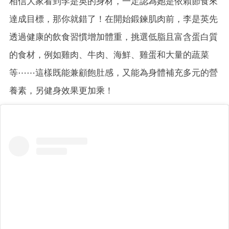
相信大家看到李是英的身材，一定認為她是依賴節食來
達成目標，那你就錯了！在開始鍛鍊肌肉前，李是英先
透過健康的飲食習慣增加體重，挑選低脂且富含蛋白質
的食材，例如雞肉、牛肉、海鮮、雞蛋和大量的蔬菜
等⋯⋯這樣既能兼顧飽肚感，又能為身體補充多元的營
養素，另健身效果更加乘！