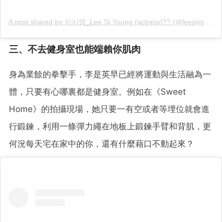
A post shared by 이시영_Lee Si Young (actress)?? (@leesiyoung38)
三、不去健身室也能端賴你肌肉
身為業餘的拳擊手，李是英早已經將運動與生活融為一
體，只要有心哪裏都是健身室。例如在《Sweet
Home》的拍攝現場，她只要一有空或者等埋位就會進
行鍛鍊，利用一條彈力繩在地板上鍛鍊手臂和背肌，更
何況每天宅在家中的你，還有什麼藉口不動起來？