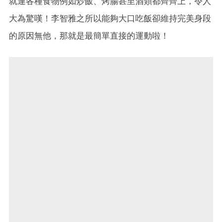
就連各種食物例如炒飯、烤腸甚至酒類都齊齊上，令人
大為驚嘆！李智雅之所以能夠大口吃飯卻維持完美身段
的原因無他，那就是最簡單直接的運動啦！