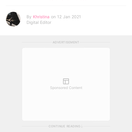
By
Khristina
on 12 Jan 2021
Digital Editor
ADVERTISEMENT
Sponsored Content
CONTINUE READING