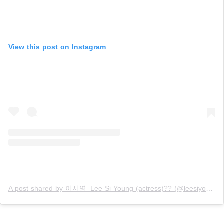
View this post on Instagram
A post shared by 이시영_Lee Si Young (actress)?? (@leesiyoung38)