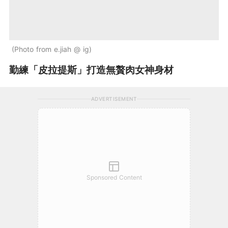
Photo from e.jiah @ ig
勤練「皮拉提斯」打造無贅肉女神身材
ADVERTISEMENT
Sponsored Content