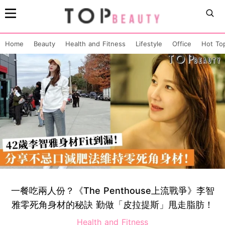
Home
Beauty
Health and Fitness
Lifestyle
Office
Hot To
一餐吃兩人份？《The Penthouse上流戰爭》李智
雅零死角身材的秘訣 勤做「皮拉提斯」甩走脂肪！
Health and Fitness