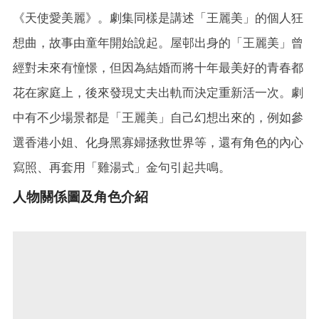
《天使愛美麗》。劇集同樣是講述「王麗美」的個人狂
想曲，故事由童年開始說起。屋邨出身的「王麗美」曾
經對未來有憧憬，但因為結婚而將十年最美好的青春都
花在家庭上，後來發現丈夫出軌而決定重新活一次。劇
中有不少場景都是「王麗美」自己幻想出來的，例如參
選香港小姐、化身黑寡婦拯救世界等，還有角色的內心
寫照、再套用「雞湯式」金句引起共鳴。
人物關係圖及角色介紹