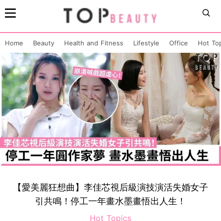
Home
Beauty
Health and Fitness
Lifestyle
Office
Hot To
【愛美麗狂想曲】李佳芯視后級演技演活失婚女子
引共鳴！停工一年畫水墨畫悟出人生！
Hot Topics