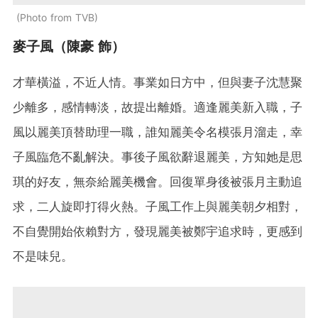
Photo from TVB
麥子風（陳豪 飾）
才華橫溢，不近人情。事業如日方中，但與妻子沈慧聚
少離多，感情轉淡，故提出離婚。適逢麗美新入職，子
風以麗美頂替助理一職，誰知麗美令名模張月溜走，幸
子風臨危不亂解決。事後子風欲辭退麗美，方知她是思
琪的好友，無奈給麗美機會。回復單身後被張月主動追
求，二人旋即打得火熱。子風工作上與麗美朝夕相對，
不自覺開始依賴對方，發現麗美被鄭宇追求時，更感到
不是味兒。