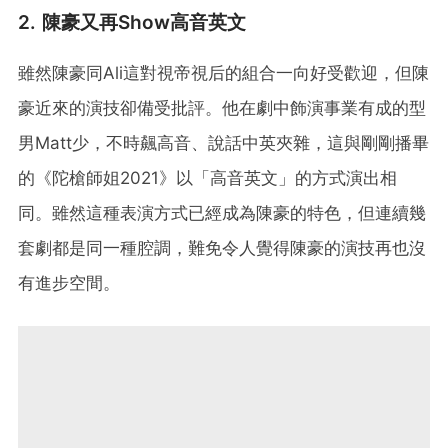
2. 陳豪又再Show高音英文
雖然陳豪同Ali這對視帝視后的組合一向好受歡迎，但陳
豪近來的演技卻備受批評。他在劇中飾演事業有成的型
男Matt少，不時飆高音、說話中英夾雜，這與剛剛播畢
的《陀槍師姐2021》以「高音英文」的方式演出相
同。雖然這種表演方式已經成為陳豪的特色，但連續幾
套劇都是同一種腔調，難免令人覺得陳豪的演技再也沒
有進步空間。