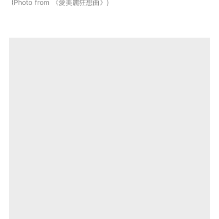
Photo from 《愛美麗狂想曲》