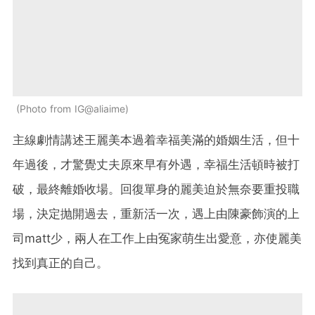
Photo from IG@aliaime
主線劇情講述王麗美本過着幸福美滿的婚姻生活，但十
年過後，才驚覺丈夫原來早有外遇，幸福生活頓時被打
破，最終離婚收場。回復單身的麗美迫於無奈要重投職
場，決定抛開過去，重新活一次，遇上由陳豪飾演的上
司matt少，兩人在工作上由冤家萌生出愛意，亦使麗美
找到真正的自己。