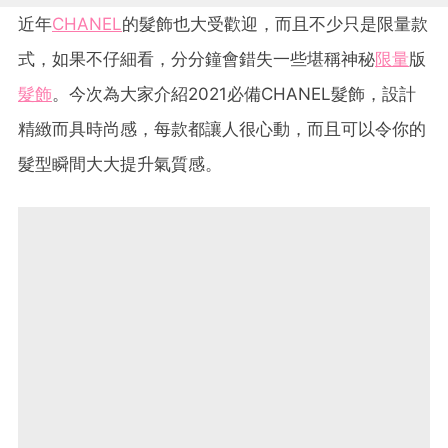
近年
CHANEL
的髮飾也大受歡迎，而且不少只是限量款
式，如果不仔細看，分分鐘會錯失一些堪稱神秘
限量
版
髮飾
。今次為大家介紹2021必備CHANEL髮飾，設計
精緻而具時尚感，每款都讓人很心動，而且可以令你的
髮型瞬間大大提升氣質感。