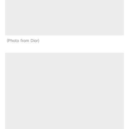
Photo from Dior