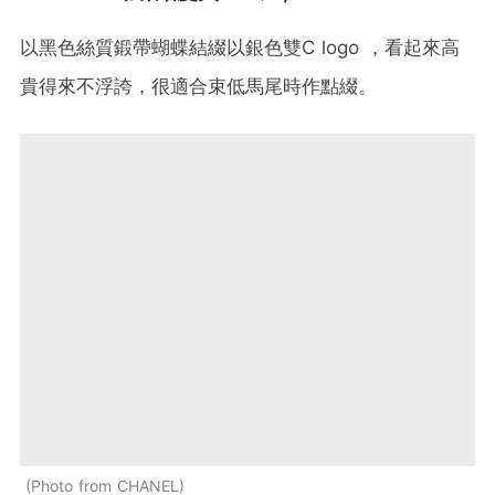
以黑色絲質鍛帶蝴蝶結綴以銀色雙C logo ，看起來高
貴得來不浮誇，很適合束低馬尾時作點綴。
Photo from CHANEL