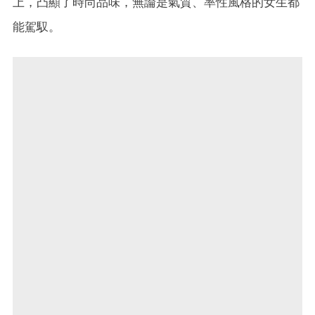
上，凸顯了時尚品味，無論是氣質、率性風格的女生都
能駕馭。