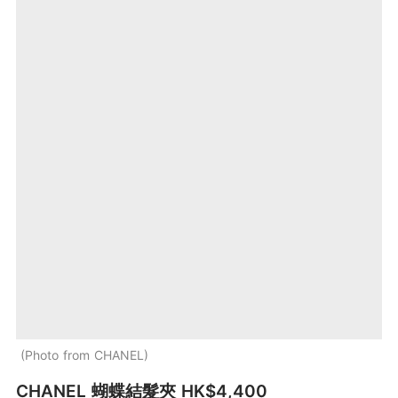
Photo from CHANEL
CHANEL 蝴蝶結髮夾 HK$4,400