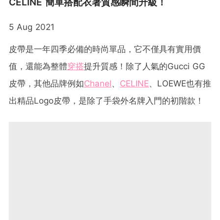
CELINE 簡單搭配衣著質感瞬間升級！
5 Aug 2021
皮帶是一年四季必備的時尚單品，它不僅具有實用價
值，還能為整體
穿搭
提升質感！除了人氣的Gucci GG
皮帶，其他品牌例如
Chanel
、
CELINE
、LOEWE也有推
出精品Logo皮帶，是除了手袋外名牌入門的初階款！