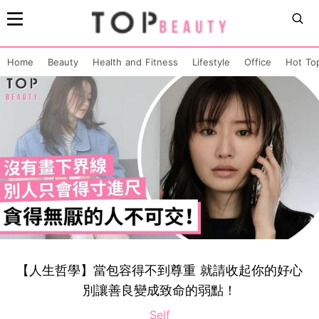
Home
Beauty
Health and Fitness
Lifestyle
Office
Hot To
【人生哲學】當包容得不到尊重 就請收起你的好心
別讓善良變成致命的弱點！
Self