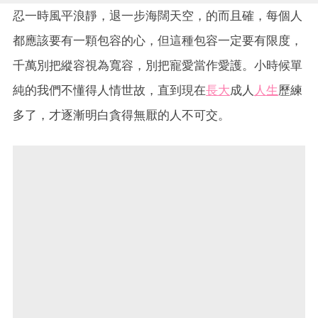
忍一時風平浪靜，退一步海闊天空，的而且確，每個人
都應該要有一顆包容的心，但這種包容一定要有限度，
千萬別把縱容視為寬容，別把寵愛當作愛護。小時候單
純的我們不懂得人情世故，直到現在
長大
成人
人生
歷練
多了，才逐漸明白貪得無厭的人不可交。