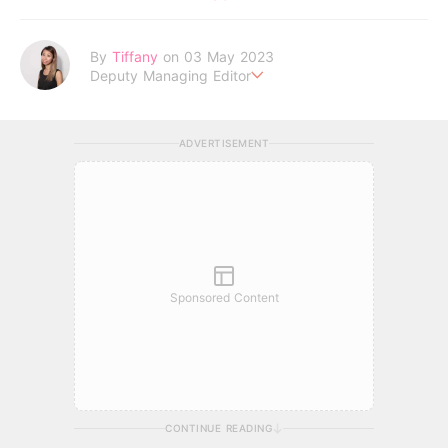
By
Tiffany
on 03 May 2023
Deputy Managing Editor
I am the CEO of my life.
ADVERTISEMENT
Sponsored Content
CONTINUE READING