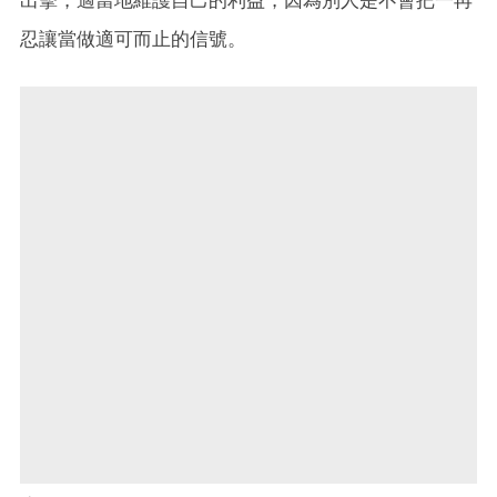
忍讓當做適可而止的信號。