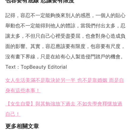
包容要有底線 忍讓要有限度
記得，容忍不一定能夠換來別人的感恩，一個人的貼心
舉動也不一定能得到他人的體諒，當我們付出太多，忍
讓太多，不但只自己心裡受盡委屈，也會對身心造成負
面的影響。其實，容忍應該要有限度，包容要有尺度，
沒有畫下界線，只是在給有心人製造侵門踏戶的機會。
Text：TopBeauty Editorial
女人生活美滿不是取決於另一半 也不是靠婚姻 而是自
身有這些本事！
【女生自愛】與其勉強放下過去 不如先學會釋懷放過
自己！
更多相關文章