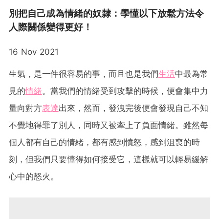
別把自己成為情緒的奴隸：學懂以下放鬆方法令
人際關係變得更好！
16 Nov 2021
生氣，是一件很容易的事，而且也是我們
生活
中最為常
見的
情緒
。當我們的情緒受到攻擊的時候，便會集中力
量向對方
表達
出來，然而，發洩完後便會發現自己不知
不覺地得罪了別人，同時又被牽上了負面情緒。雖然每
個人都有自己的情緒，都有感到憤怒，感到沮喪的時
刻，但我們只要懂得如何接受它，這樣就可以輕易緩解
心中的怒火。