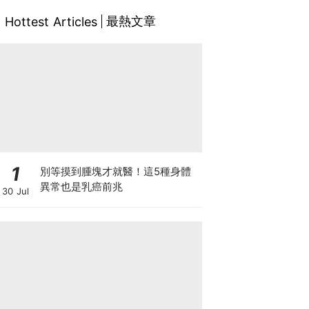
最熱文章
Hottest Articles
1
別等摸到腫塊才就醫！這5種身體
異常也是乳癌前兆
30 Jul