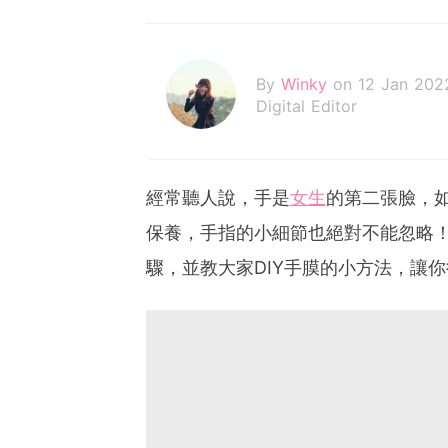
By
Winky
on 12 Jan 202
Digital Editor
經常聽人說，手是
女生
的第二張臉，
保養，手指的小細節也絕對不能忽略！今
驟，並教大家DIY手膜的小方法，讓