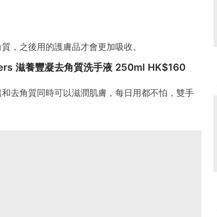
角質，之後用的護膚品才會更加吸收。
rdeners 滋養豐凝去角質洗手液 250ml HK$160
溫和去角質同時可以滋潤肌膚，每日用都不怕，雙手