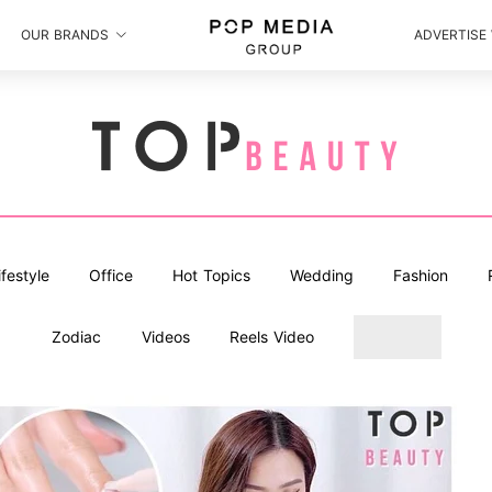
OUR BRANDS
ADVERTISE
ifestyle
Office
Hot Topics
Wedding
Fashion
Zodiac
Videos
Reels Video