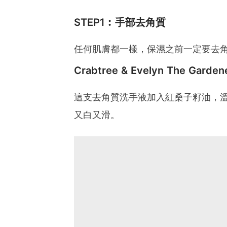
STEP1︰手部去角質
任何肌膚都一樣，保濕之前一定要去
Crabtree & Evelyn The Ga
這支去角質洗手液加入紅桑子籽油，
又白又滑。