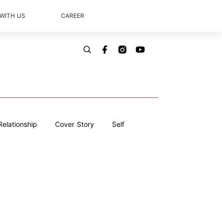
 WITH US
CAREER
Relationship
Cover Story
Self