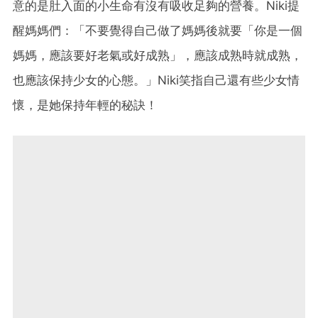
意的是肚入面的小生命有沒有吸收足夠的營養。Niki提
醒媽媽們：「不要覺得自己做了媽媽後就要「你是一個
媽媽，應該要好老氣或好成熟」，應該成熟時就成熟，
也應該保持少女的心態。」Niki笑指自己還有些少女情
懷，是她保持年輕的秘訣！