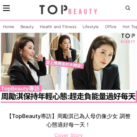
Home
Beauty
Health and Fitness
Lifestyle
Office
Hot To
【TopBeauty專訪】周勵淇已為人母仍像少女 調整
心態過好每一天！
Cover Story