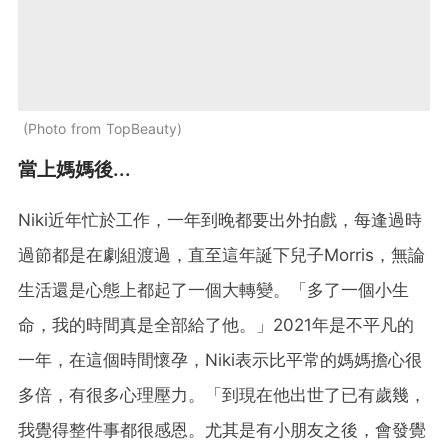
Photo from TopBeauty
當上媽媽後...
Niki近年忙於工作，一年到晚都要出外拍戲，每逢過時
過節都是在劇組渡過，直至這年誕下兒子Morris，無論
生活還是心態上都起了一個大轉變。「多了一個小生
命，我的時間真是全部給了他。」2021年是不平凡的
一年，在這個時間懷孕，Niki表示比平常的媽媽擔心很
多倍，有很多心理壓力。「到現在他出世了已有歲幾，
我覺得整件事都很感恩。尤其是有小朋友之後，會發覺