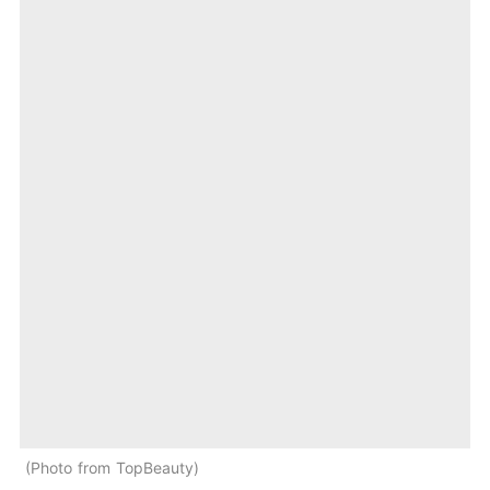
Photo from TopBeauty