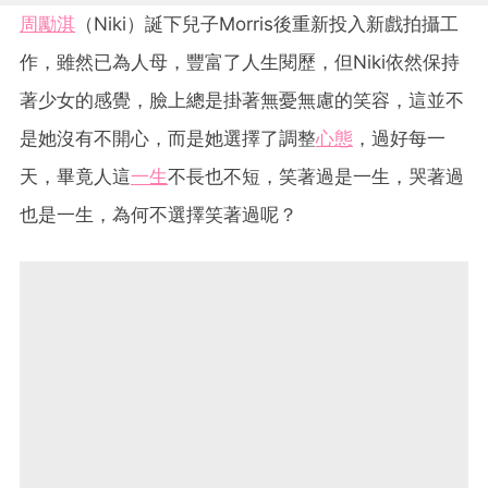
周勵淇
（Niki）誕下兒子Morris後重新投入新戲拍攝工
作，雖然已為人母，豐富了人生閱歷，但Niki依然保持
著少女的感覺，臉上總是掛著無憂無慮的笑容，這並不
是她沒有不開心，而是她選擇了調整
心態
，過好每一
天，畢竟人這
一生
不長也不短，笑著過是一生，哭著過
也是一生，為何不選擇笑著過呢？