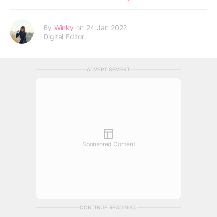
By
Winky
on 24 Jan 2022
Digital Editor
ADVERTISEMENT
Sponsored Content
CONTINUE READING