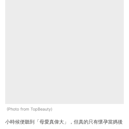
Photo from TopBeauty
小時候便聽到「母愛真偉大」，但真的只有懷孕當媽後