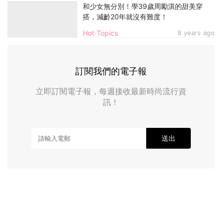
和少女無分別！學39歲周勵淇的甜美穿
搭，減齡20年就沒有難度！
Hot Topics
8 years ago
訂閱我們的電子報
立即訂閱電子報，每週接收最新時尚流行資
訊！
送出