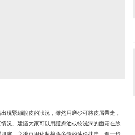
易出現緊繃脫皮的狀況，雖然用磨砂可將皮屑帶走，
紅情況。建議大家可以用護膚油或較滋潤的面霜在臉
潤肌膚，之後再用化妝棉將多餘的油份抹走，進一步