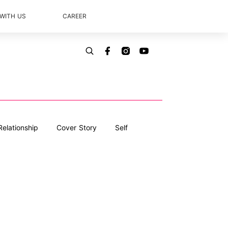
 WITH US
CAREER
Relationship
Cover Story
Self