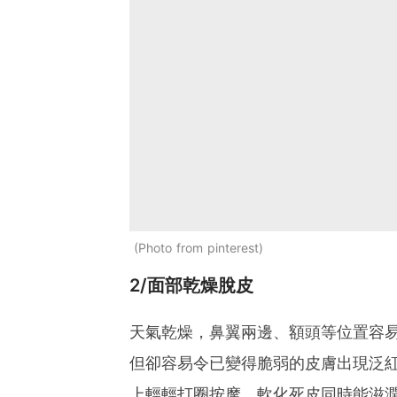
Photo from pinterest
2/面部乾燥脫皮
天氣乾燥，鼻翼兩邊、額頭等位置容
但卻容易令已變得脆弱的皮膚出現泛
上輕輕打圈按摩，軟化死皮同時能滋