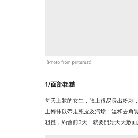
Photo from pinterest
1/面部粗糙
每天上妝的女生，臉上很易長出粉刺
上輕抹以帶走死皮及污垢，溫和去角
粗糙，約會前3天，就要開始天天敷