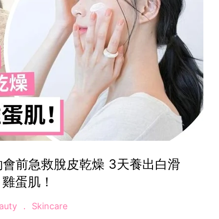
約會前急救脫皮乾燥 3天養出白滑
雞蛋肌！
auty
Skincare