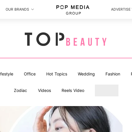
OUR BRANDS
ADVERTISE
ifestyle
Office
Hot Topics
Wedding
Fashion
Zodiac
Videos
Reels Video