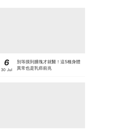
6
別等摸到腫塊才就醫！這5種身體
異常也是乳癌前兆
30 Jul