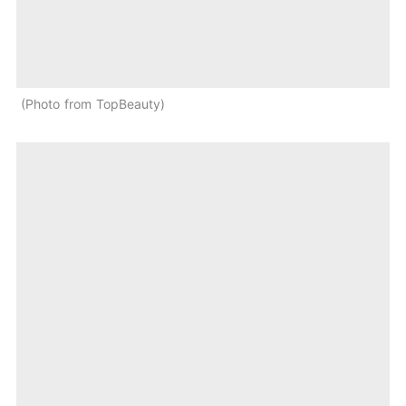
Photo from TopBeauty