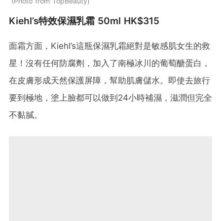
Photo from TopBeauty
Kiehl’s特效保濕乳霜 50ml HK$315
面霜方面，Kiehl’s這瓶保濕乳霜絕對是敏感肌女生的救
星！沒有任何防腐劑，加入了南極冰川的葡萄醣蛋白，
在皮膚形成天然保護屏障，幫助肌膚儲水。即使去旅行
要到極地，塗上臉都可以做到24小時補濕，滋潤但完全
不黏膩。