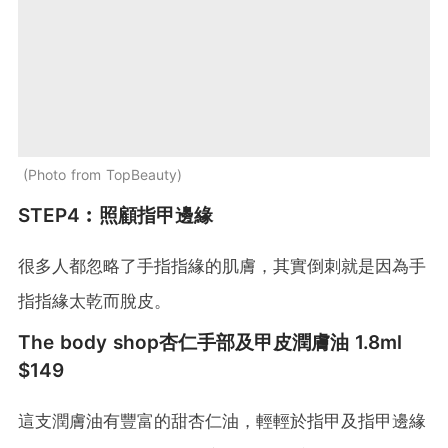
Photo from TopBeauty
STEP4︰照顧指甲邊緣
很多人都忽略了手指指緣的肌膚，其實倒刺就是因為手
指指緣太乾而脫皮。
The body shop杏仁手部及甲皮潤膚油 1.8ml
$149
這支潤膚油有豐富的甜杏仁油，輕輕於指甲及指甲邊緣