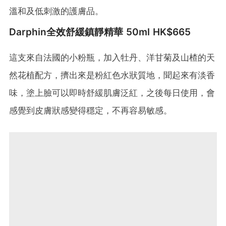
溫和及低刺激的護膚品。
Darphin全效舒緩鎮靜精華 50ml HK$665
這支來自法國的小粉瓶，加入牡丹、洋甘菊及山楂的天
然花植配方，擠出來是粉紅色水狀質地，聞起來有淡香
味，塗上臉可以即時舒緩肌膚泛紅，之後每日使用，會
感覺到皮膚狀感變得穩定，不再容易敏感。