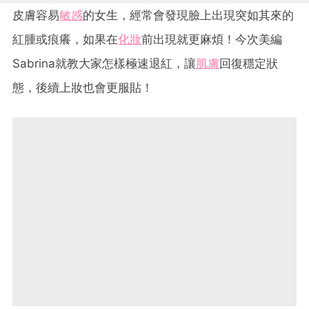
皮膚容易
敏感
的女生，經常會發現臉上出現突如其來的
紅腫或痕癢，如果在
化妝
前出現就更麻煩！今次美編
Sabrina就教大家怎樣極速退紅，讓
肌膚
回復穩定狀
態，後續上妝也會更服貼！