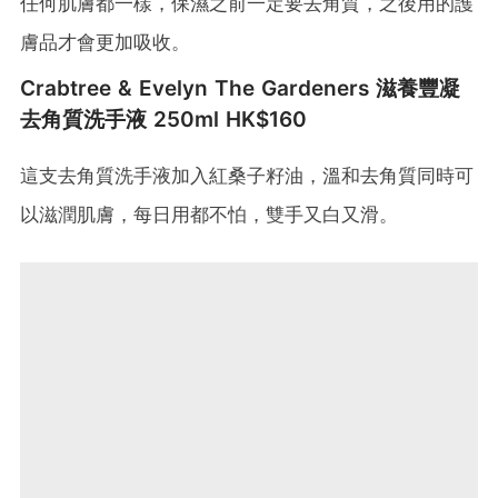
任何肌膚都一樣，保濕之前一定要去角質，之後用的護
膚品才會更加吸收。
Crabtree & Evelyn The Gardeners 滋養豐凝
去角質洗手液 250ml HK$160
這支去角質洗手液加入紅桑子籽油，溫和去角質同時可
以滋潤肌膚，每日用都不怕，雙手又白又滑。