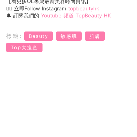
【看更多OL專屬最新美容時尚資訊】
👉🏻 立即Follow Instagram
topbeautyhk
🔔 訂閱我們的
Youtube 頻道 TopBeauty HK
標籤:
Beauty
敏感肌
肌膚
Top大搜查