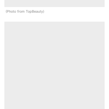
Photo from TopBeauty