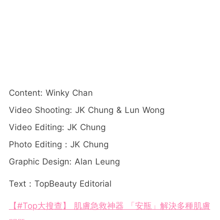
Content: Winky Chan
Video Shooting: JK Chung & Lun Wong
Video Editing: JK Chung
Photo Editing：JK Chung
Graphic Design: Alan Leung
Text：TopBeauty Editorial
【#Top大搜查】 肌膚急救神器 「安瓶」解決多種肌膚