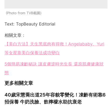
Photo from TVB截圖
Text: TopBeauty Editorial
相關文章：
【美白方法】天生黑底肉有得救！Angelababy、Yuri
等女星靠美白保養法成功變白
5個簡易凍齡秘訣 讓皮膚逆時光生長 還原肌膚健康狀
態
更多相關文章
40歲宋慧喬出道25年容貌零變化！凍齡有術靠6
招保養 牛奶洗臉、飲檸檬水助抗衰老