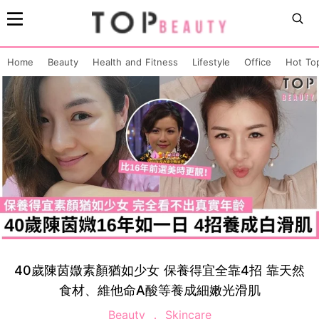
Home
Beauty
Health and Fitness
Lifestyle
Office
Hot To
40歲陳茵媺素顏猶如少女 保養得宜全靠4招 靠天然
食材、維他命A酸等養成細嫩光滑肌
Beauty
Skincare