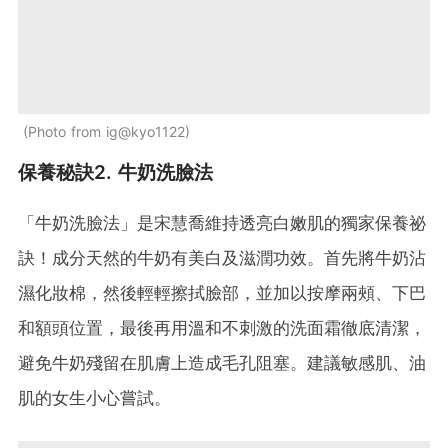
Photo from ig@kyo1122
保養秘訣2. 牛奶洗臉法
「牛奶洗臉法」是宋慧喬維持透亮白嫩肌的獨家保養祕
訣！成分天然的牛奶有美白及滋潤功效。首先將牛奶沾
濕化妝棉，然後輕輕擦拭臉部，並加以按摩兩頰、下巴
和額頭位置，最後再用溫和不刺激的洗面霜徹底清潔，
避免牛奶殘留在肌膚上造成毛孔阻塞。建議敏感肌、油
肌的女生小心嘗試。