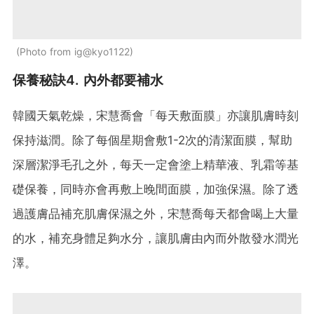
Photo from ig@kyo1122
保養秘訣4. 內外都要補水
韓國天氣乾燥，宋慧喬會「每天敷面膜」亦讓肌膚時刻
保持滋潤。除了每個星期會敷1-2次的清潔面膜，幫助
深層潔淨毛孔之外，每天一定會塗上精華液、乳霜等基
礎保養，同時亦會再敷上晚間面膜，加強保濕。除了透
過護膚品補充肌膚保濕之外，宋慧喬每天都會喝上大量
的水，補充身體足夠水分，讓肌膚由內而外散發水潤光
澤。