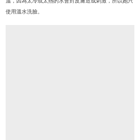
溫，因為太冷或太熱的水會對皮膚造成刺激，所以她只
使用溫水洗臉。