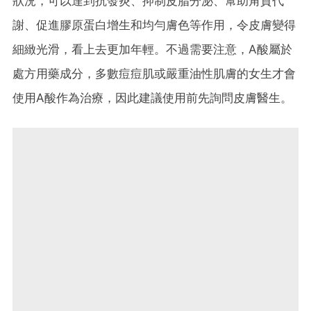
狀況，可以達到抗發炎、抑制皮脂分泌、幫助角質代
謝、促進膠原蛋白增生和均勻膚色等作用，令皮膚變得
細緻光滑，看上去更加年輕。不過需要注意，A酸屬於
處方用藥成分，多數痘痘肌或嚴重油性肌膚的女生才會
使用A酸作為治療，因此建議使用前先詢問皮膚醫生。