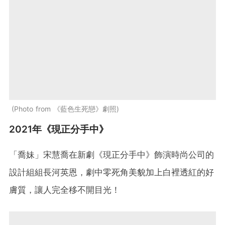
Photo from 《藍色生死戀》劇照
2021年《現正分手中》
「喬妹」宋慧喬在新劇《現正分手中》飾演時尚公司的
設計組組長河英恩，劇中零死角美貌加上白裡透紅的好
膚質，讓人完全移不開目光！