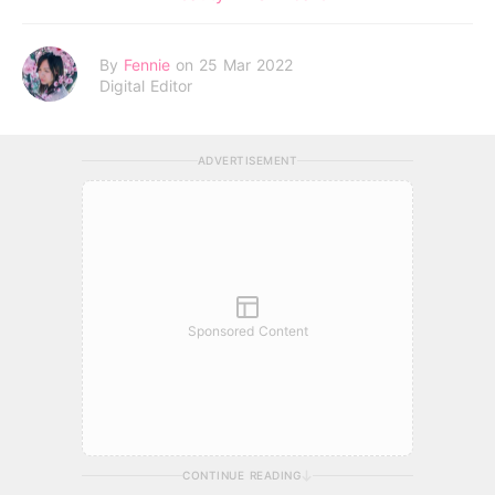
By
Fennie
on 25 Mar 2022
Digital Editor
ADVERTISEMENT
Sponsored Content
CONTINUE READING