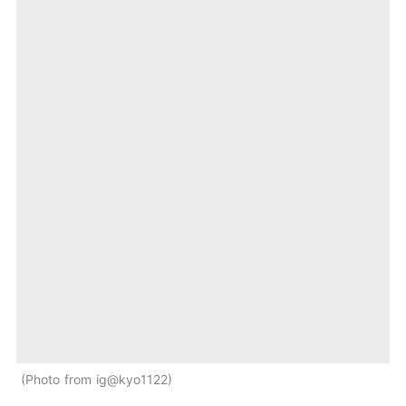
Photo from ig@kyo1122