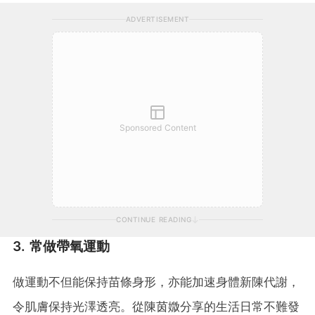
ADVERTISEMENT
Sponsored Content
CONTINUE READING
3. 常做帶氧運動
做運動不但能保持苗條身形，亦能加速身體新陳代謝，
令肌膚保持光澤透亮。從陳茵媺分享的生活日常不難發