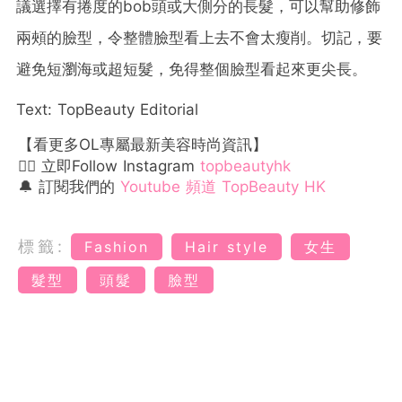
議選擇有捲度的bob頭或大側分的長髮，可以幫助修飾
兩頰的臉型，令整體臉型看上去不會太瘦削。切記，要
避免短瀏海或超短髮，免得整個臉型看起來更尖長。
Text: TopBeauty Editorial
【看更多OL專屬最新美容時尚資訊】
👉🏻 立即Follow Instagram
topbeautyhk
🔔 訂閱我們的
Youtube 頻道 TopBeauty HK
標籤:
Fashion
Hair style
女生
髮型
頭髮
臉型