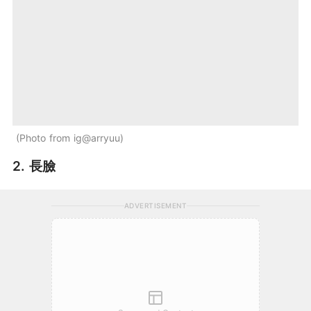
Photo from ig@arryuu
2. 長臉
ADVERTISEMENT