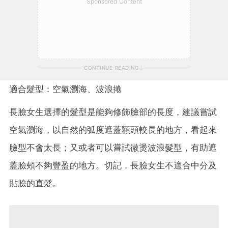
Sponsored Content
CONTINUE READING
適合髮型：空氣瀏海、波浪捲
長臉女生選擇的髮型是能夠修飾臉部的長度，建議嘗試
空氣瀏海，以自然的弧度遮蓋額頭較長的地方，看起來
臉型不會太長；又或者可以嘗試微燙波浪髮型，有助遮
蓋臉頰不夠豐盈的地方。切記，長臉女生不適合中分及
貼臉的直髮。