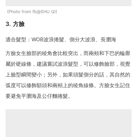
Photo from fb@SHU QI
3. 方臉
適合髮型：WOB波浪捲髮、側分大波浪、長瀏海
方臉女生臉部的稜角會比較突出，而兩頰和下巴的輪廓
屬於硬線條，建議嘗試波浪髮型，可以修飾臉部，視覺
上臉型瞬間變小；另外，如果頭髮側分的話，其自然的
弧度可以修飾額頭和兩頰上的稜角線條。方臉女生記住
要避免平瀏海及公仔麵捲髮。