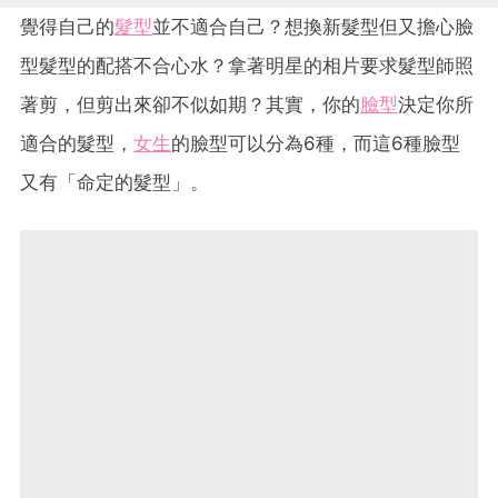
覺得自己的
髮型
並不適合自己？想換新髮型但又擔心臉
型髮型的配搭不合心水？拿著明星的相片要求髮型師照
著剪，但剪出來卻不似如期？其實，你的
臉型
決定你所
適合的髮型，
女生
的臉型可以分為6種，而這6種臉型
又有「命定的髮型」。