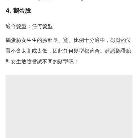
4. 鵝蛋臉
適合髮型：任何髮型
鵝蛋臉女生生的臉部長、寛、比例十分適中，顴骨的位
置不會太高或太低，因此任何髮型都適合。建議鵝蛋臉
型女生放膽嘗試不同的髮型吧！