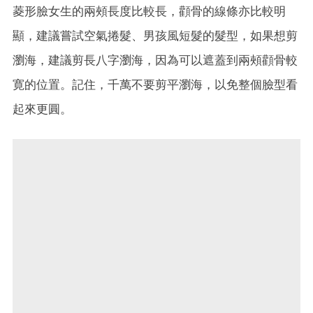
菱形臉女生的兩頰長度比較長，顴骨的線條亦比較明
顯，建議嘗試空氣捲髮、男孩風短髮的髮型，如果想剪
瀏海，建議剪長八字瀏海，因為可以遮蓋到兩頰顴骨較
寛的位置。記住，千萬不要剪平瀏海，以免整個臉型看
起來更圓。