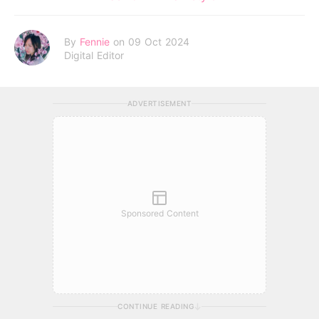
By
Fennie
on 09 Oct 2024
Digital Editor
ADVERTISEMENT
Sponsored Content
CONTINUE READING