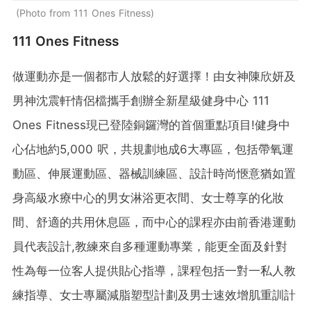
Photo from 111 Ones Fitness
111 Ones Fitness
做運動亦是一個都市人放鬆的好選擇！由女神陳欣妍及
男神沈震軒情侶檔攜手創辦全新星級健身中心 111
Ones Fitness現已登陸銅鑼灣的首個重點項目!健身中
心佔地約5,000 呎，共規劃地成6大專區，包括帶氧運
動區、伸展運動區、器械訓練區、設計時尚愜意猶如置
身高級水療中心的男女淋浴更衣間、女士尊享的化妝
間、舒適的共用休息區，而中心的課程亦由前香港運動
員代表設計,教練來自多種運動專業，能更全面及針對
性為每一位客人提供貼心指導，課程包括一對一私人教
練指導、女士專屬減脂塑型計劃及男士速效增肌重訓計