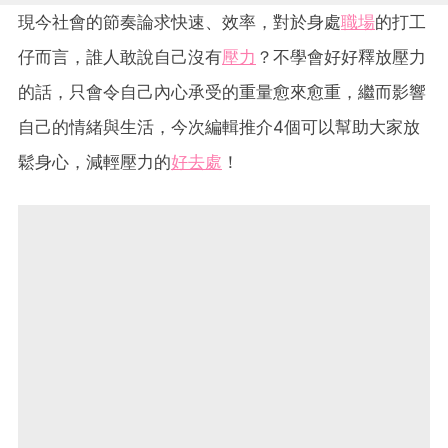
現今社會的節奏論求快速、效率，對於身處
職場
的打工
仔而言，誰人敢說自己沒有
壓力
？不學會好好釋放壓力
的話，只會令自己內心承受的重量愈來愈重，繼而影響
自己的情緒與生活，今次編輯推介4個可以幫助大家放
鬆身心，減輕壓力的
好去處
！