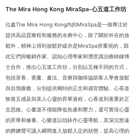
The Mira Hong Kong MiraSpa-心五道工作坊
位處The Mira Hong Kong內的MiraSpa是一個專注於
提供高品質療程和服務的水療中心，除了關於外在的放
鬆外，精神上得到放鬆舒緩亦是MiraSpa所重視的，因
此它們與暢銷作家、認知心理學家和潛意識治療師鍾博
士合作，推出心五道工作坊，分別以五種不同的方式，
包括茶香、香薰、書法、音療與咖啡協助客人學會放鬆
與自我療癒，分別提供獨特的正念和感官體驗。心茶道
恢復五感及與茶人心靈的昇華過程，心香道則著重於正
念思維。心書道不僅能降低焦慮和壓力，還可實現心靈
的昇華和修養。心樂道以頌鉢作心靈導航，其深沉悠遠
的鏗鏘聲可讓人瞬間進入放鬆入定的狀態，提高心理的