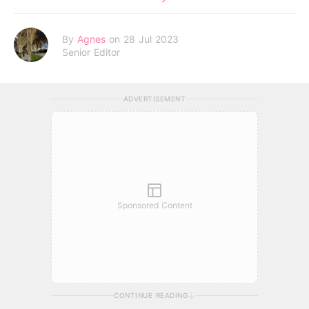
By
Agnes
on 28 Jul 2023
Senior Editor
ADVERTISEMENT
Sponsored Content
CONTINUE READING