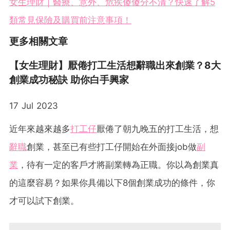
女生理財｜醫療、意外、危疾傻傻分不清？快速了解5
類常見保險及購買前注意事項！
更多相關文章
【女生理財】厭倦打工生活想辭職出來創業？8大
創業成功秘訣 助你白手興家
17 Jul 2023
近年來越來越多
打工仔
厭倦了朝九晚五的打工生活，想
辭職
創業，甚至已有些打工仔開始在外面接job做
副
業
，待有一定的客戶才將副業轉為正職。你以為創業真
的這麼容易？如果你具備以下8個創業成功的條件，你
才可以試下創業。