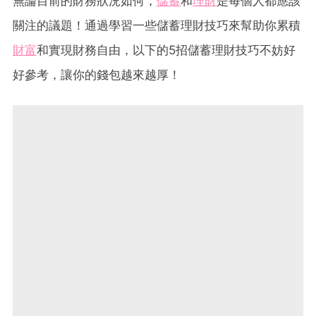
無論目前的財務狀況如何，
儲蓄
和
理財
是每個人都應該
關注的議題！通過學習一些儲蓄理財技巧來幫助你累積
財富
和實現財務自由，以下的5招儲蓄理財技巧不妨好
好參考，讓你的錢包越來越厚！