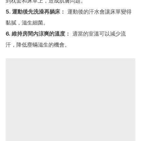
到枕套和床單上，造成肌膚問題。
5. 運動後先洗澡再躺床：
運動後的汗水會讓床單變得
黏膩，滋生細菌。
6. 維持房間內涼爽的溫度：
適當的室溫可以減少流
汗，降低塵蟎滋生的機會。