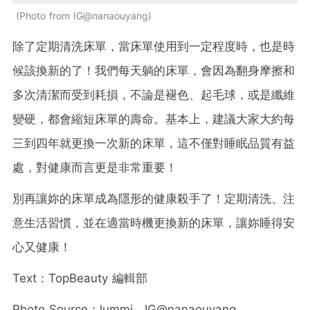
Photo from IG@nanaouyang
除了定期清洗床單，當床單使用到一定程度時，也是時
候該換新的了！我們每天躺的床單，會因為翻身摩擦和
多次清潔而受到耗損，不論是褪色、起毛球，或是纖維
變硬，都會縮短床單的壽命。基本上，建議大家大約每
三到四年就更換一次新的床單，這不僅對睡眠品質有益
處，對健康而言更是非常重要！
別再讓妳的床單成為隱形的健康殺手了！定期清洗、注
意生活習慣，並在適當時機更換新的床單，讓妳睡得安
心又健康！
Text
：
TopBeauty
編輯部
Photo Source
：lummi、IG@nanaouyang