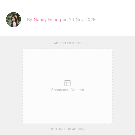
By
Nancy Huang
on 20 Nov 2025
ADVERTISEMENT
Sponsored Content
CONTINUE READING