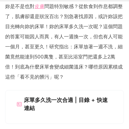
妳是不是也對
皮膚
問題特別敏感？從飲食到作息都調整
了，肌膚卻還是狀況百出？別急著找原因，或許妳該把
目光轉向妳的床單！妳的床單多久洗一次呢？這個問題
的答案可能因人而異，有人一週換一次，但也有人可能
一個月，甚至更久！研究指出：床單放著一週不洗，細
菌竟然能達到500萬隻，甚至比浴室門把還多上2萬
倍！到底為什麼床單會變成細菌溫床？哪些原因累積成
這些「看不見的髒污」呢？
床單多久洗一次合適 | 目錄 + 快速
連結