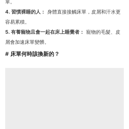
單。
4. 習慣裸睡的人：
身體直接接觸床單，皮屑和汗水更
容易累積。
5. 有養寵物且會一起在床上睡覺者：
寵物的毛髮、皮
屑會加速床單變髒。
# 床單何時該換新的？