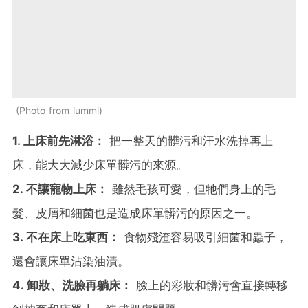
Photo from lummi
1. 上床前先淋浴：
把一整天的髒污和汗水洗掉再上
床，能大大減少床單髒污的來源。
2. 不讓寵物上床：
雖然毛孩可愛，但牠們身上的毛
髮、皮屑和細菌也是造成床單髒污的原因之一。
3. 不在床上吃東西：
食物殘渣容易吸引細菌和蟲子，
還會讓床單沾染油漬。
4. 卸妝、洗臉再躺床：
臉上的彩妝和髒污會直接轉移