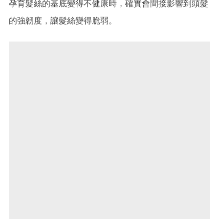
孕育髮絲的基底變得不健康時，確實會間接影響到頭髮
的強韌度，讓髮絲變得脆弱。