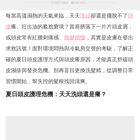
CONTINUE READING
每當高溫濕熱的天氣來臨，天天
洗頭
卻還是擺脫不了
頭
皮
癢、狂出油的尷尬窘境？當肩膀落下一片片頭皮屑，
或頭皮常有紅腫刺痛感、
脫髮煩惱
，其實是皮膚在發出
求救訊號！面對環境悶熱與冷氣房交替的考驗，了解正
確的夏日頭皮護理方式與頭皮癢原因，才能真正舒緩頭
皮濕疹與發炎危機。別再盲目更換洗髮精，從調整日常
習慣開始，幫失控的髮根找回清爽。
夏日頭皮護理危機：天天洗頭還是癢？