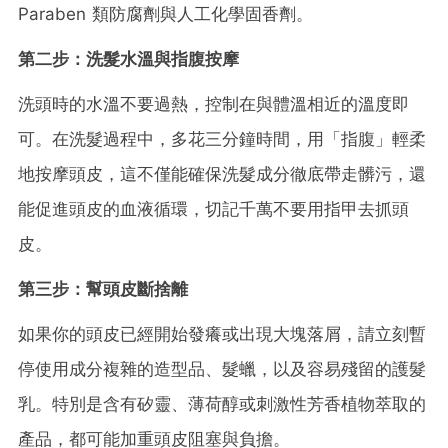
Paraben 類防腐劑與人工化學固香劑。
第二步：洗髮水溫與指腹按摩
洗頭時的水溫不要過熱，控制在與體溫相近的溫度即
可。在洗髮過程中，多花三分鐘時間，用「指腹」輕柔
地按摩頭皮，這不僅能確保洗髮成分徹底帶走髒污，還
能促進頭皮的血液循環，切記千萬不要用指甲去抓頭
皮。
第三步：幫頭皮斷捨離
如果你的頭皮已經開始發癢或出現大塊落屑，請立刻暫
停使用成分複雜的造型品、髮蠟，以及容易殘留的護髮
乳。特別是含有矽靈、薄荷醇或刺激性芳香植物萃取的
產品，都可能加重頭皮阻塞與負擔。