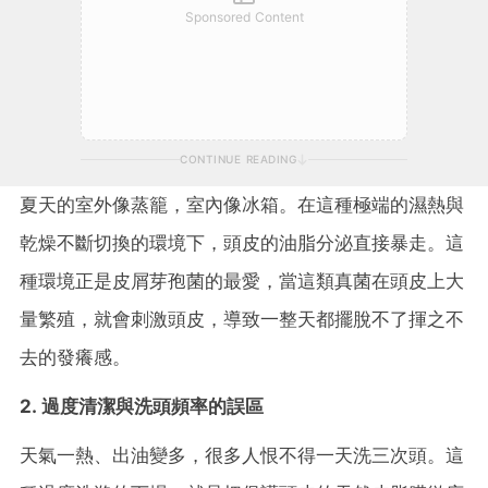
Sponsored Content
CONTINUE READING
夏天的室外像蒸籠，室內像冰箱。在這種極端的濕熱與
乾燥不斷切換的環境下，頭皮的油脂分泌直接暴走。這
種環境正是皮屑芽孢菌的最愛，當這類真菌在頭皮上大
量繁殖，就會刺激頭皮，導致一整天都擺脫不了揮之不
去的發癢感。
2. 過度清潔與洗頭頻率的誤區
天氣一熱、出油變多，很多人恨不得一天洗三次頭。這