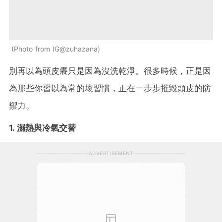
Photo from IG@zuhazana
別再以為頭皮癢只是因為沒洗乾淨。很多時候，正是因
為那些你習以為常的壞習慣，正在一步步摧毀頭皮的防
禦力。
1. 濕熱與冷氣交替
ADVERTISEMENT