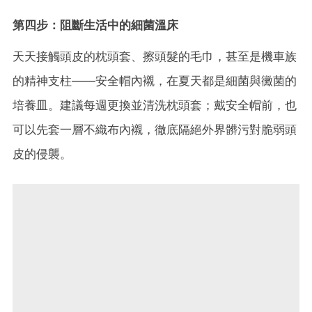
第四步：阻斷生活中的細菌溫床
天天接觸頭皮的枕頭套、擦頭髮的毛巾，甚至是機車族
的精神支柱——安全帽內襯，在夏天都是細菌與黴菌的
培養皿。建議每週更換並清洗枕頭套；戴安全帽前，也
可以先套一層不織布內襯，徹底隔絕外界髒污對脆弱頭
皮的侵襲。