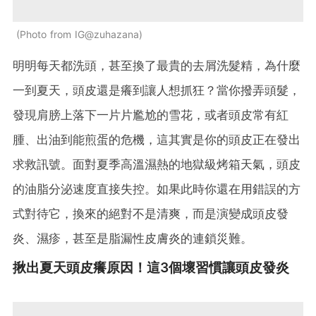
Photo from IG@zuhazana
明明每天都洗頭，甚至換了最貴的去屑洗髮精，為什麼
一到夏天，頭皮還是癢到讓人想抓狂？當你撥弄頭髮，
發現肩膀上落下一片片尷尬的雪花，或者頭皮常有紅
腫、出油到能煎蛋的危機，這其實是你的頭皮正在發出
求救訊號。面對夏季高溫濕熱的地獄級烤箱天氣，頭皮
的油脂分泌速度直接失控。如果此時你還在用錯誤的方
式對待它，換來的絕對不是清爽，而是演變成頭皮發
炎、濕疹，甚至是脂漏性皮膚炎的連鎖災難。
揪出夏天頭皮癢原因！這3個壞習慣讓頭皮發炎