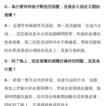
Q：為什麼有時候才剛洗完頭髮，沒過多久頭皮又開始
發癢？
A：
這通常有兩個常見原因。第一是洗髮精「去油力太
強」，洗完後頭皮水分與油脂瞬間歸零，乾燥的皮膚自
然會發癢。第二則是洗頭時沖水不夠徹底，導致洗髮精
的化學清潔成分殘留在頭皮上，直接引發刺激。
Q：到了晚上，頭皮發癢的感覺好像特別明顯，這是為
什麼？
A：
經過一整天在外的奔波，頭皮分泌的汗水、油脂，
再加上空氣中的灰塵與髒污，早就全部堆積在髮根。隨
著時間越拉越長，這些混合物會開始酸化並刺激皮膚，
因此到了晚上，不適感就會成倍放大。