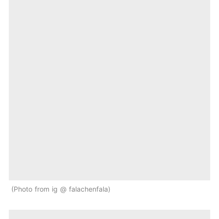
Photo from ig @ falachenfala