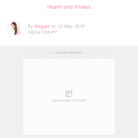
Health and Fitness
By
Maggie
on 23 May 2019
Digital Editor
love yourself and the rest will follow.
ADVERTISEMENT
Sponsored Content