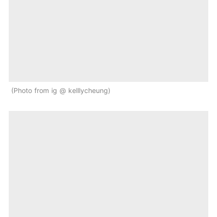
Photo from ig @ kelllycheung