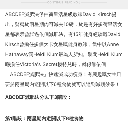
CONTINUE READING
ABCDEF減肥法係由荷里活星級教練David Kirsch提
出，聲稱於兩星期內可減去10磅，於是有好多荷里活女
星都表示曾試過依個減肥法。有15年健身經驗嘅David
Kirsch曾擔任多個大卡女星嘅健身教練，當中以Anne
Hathaway同Heidi Klum最為人所知。聽聞Heidi Klum
喺擔任Victoria's Secret模特兒時，就係靠依個
「ABCDEF減肥法」快速減成功瘦身！有興趣嘅女生只
要於兩星期內避開以下6種食物就可以達到減磅效果！
ABCDEF減肥法分以下3階段：
第1階段：兩星期內避開以下6種食物