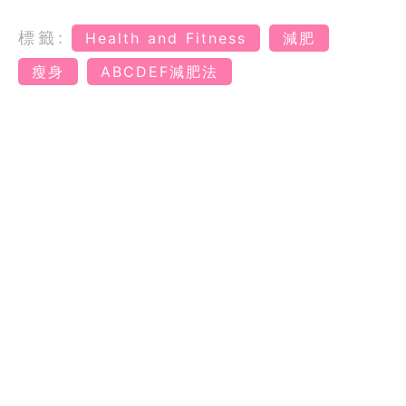
標籤:
Health and Fitness
減肥
瘦身
ABCDEF減肥法