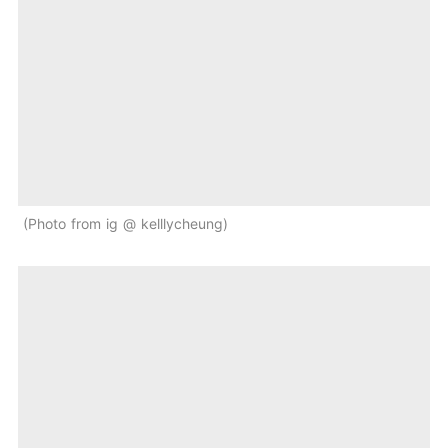
Photo from ig @ kelllycheung