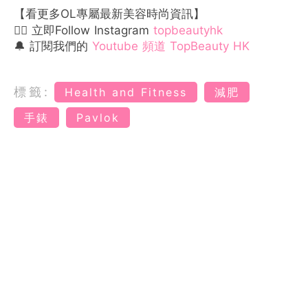
【看更多OL專屬最新美容時尚資訊】
👉🏻 立即Follow Instagram
topbeautyhk
🔔 訂閱我們的
Youtube 頻道 TopBeauty HK
標籤:
Health and Fitness
減肥
手錶
Pavlok