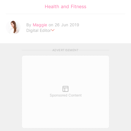
Health and Fitness
By
Maggie
on 26 Jun 2019
Digital Editor
love yourself and the rest will follow.
ADVERTISEMENT
Sponsored Content