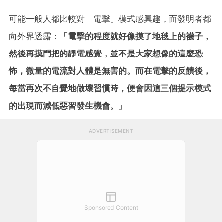
可能一般人都比較對「電擊」模式感興趣，而發明者都
向外界透露：
「電擊的程度就好像摸了地毯上的襪子，
然後再摸門把的靜電感覺，並不是大家想像的這麼恐
怖，微量的電流對人體是無害的。而在電擊的反饋後，
每當再次不自覺地做壞習慣
時，便會因這三個提示模式
的出現而減低惡習發生機會。」
ADVERTISEMENT
Sponsored Content