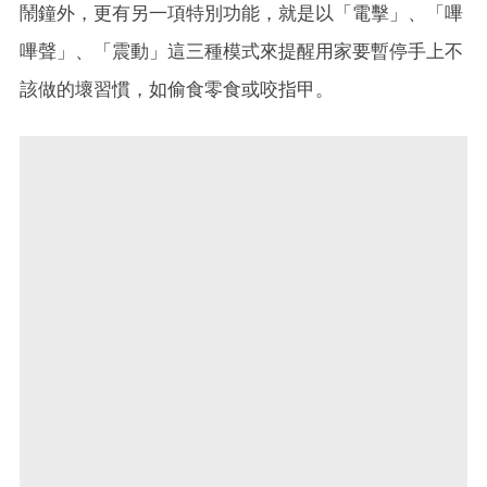
鬧鐘外，更有另一項特別功能，就是以「電擊」、「嗶
嗶聲」、「震動」這三種模式來提醒用家要暫停手上不
該做的壞習慣，如偷食零食或咬指甲。