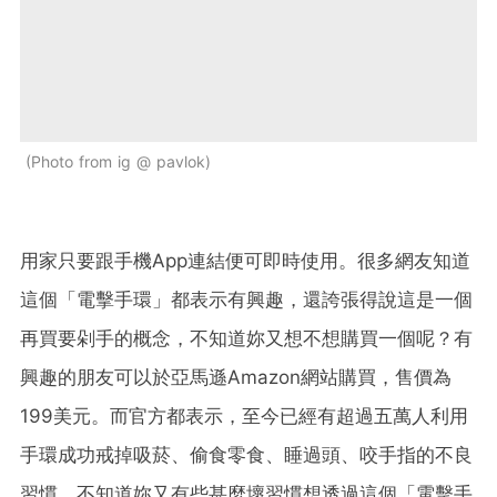
Photo from ig @ pavlok
用家只要跟手機App連結便可即時使用。很多網友知道
這個「電擊手環」都表示有興趣，還誇張得說這是一個
再買要剁手的概念，不知道妳又想不想購買一個呢？有
興趣的朋友可以於亞馬遜Amazon網站購買，售價為
199美元。而官方都表示，至今已經有超過五萬人利用
手環成功戒掉吸菸、偷食零食、睡過頭、咬手指的不良
習慣，不知道妳又有些甚麼壞習慣想透過這個「電擊手