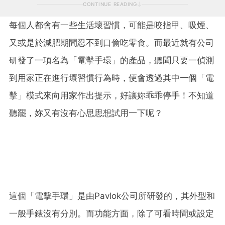
CONTINUE READING
每個人都會有一些生活壞習慣，可能是咬指甲、吸煙、
又或是於減肥期間忍不到口偷吃零食。而最近就有公司
研發了一項名為「電擊手環」的產品，聽聞只要一偵測
到用家正在進行壞習慣行為時，便會透過其中一個「電
擊」模式來向用家作出提示，好讓妳乖乖停手！不知道
聽罷，妳又有沒有心思思想試用一下呢？
這個「電擊手環」是由Pavlok公司所研發的，其外型和
一般手錶沒有分別。而功能方面，除了可看時間或設定