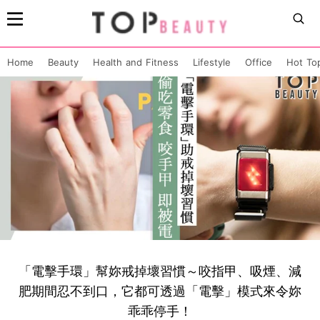
Home
Beauty
Health and Fitness
Lifestyle
Office
Hot To
「電擊手環」幫妳戒掉壞習慣～咬指甲、吸煙、減
肥期間忍不到口，它都可透過「電擊」模式來令妳
乖乖停手！