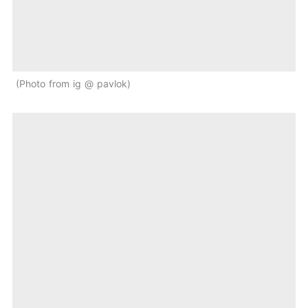
Photo from ig @ pavlok