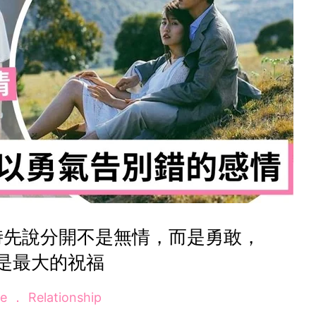
時先說分開不是無情，而是勇敢，
是最大的祝福
ve
Relationship