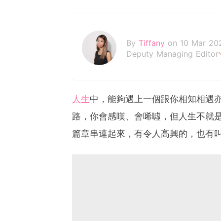
By
Tiffany
on 10 Mar 20
Deputy Managing Editor
I am the CEO of my life.
人生
中，能夠遇上一個跟你相知相遇
路，你會感嘆、會唏噓，但人生不就
篇章串連起來，有令人高興的，也有