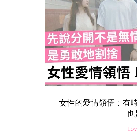
女性的愛情領悟：有
也
Lo