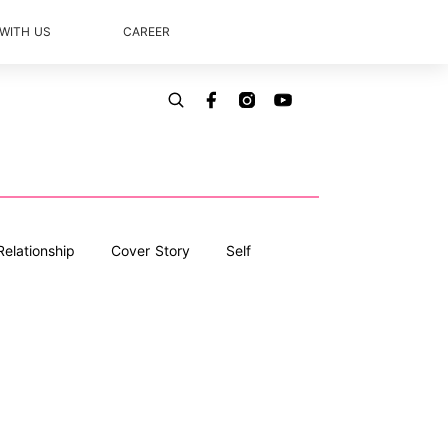
 WITH US
CAREER
Relationship
Cover Story
Self