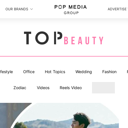
OUR BRANDS
ADVERTISE
ifestyle
Office
Hot Topics
Wedding
Fashion
Zodiac
Videos
Reels Video