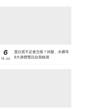
6
蛋白質不足會怎樣？掉髮、水腫等
8大身體警訊自我檢測
14 Jul