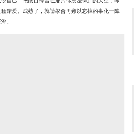
取悅自己，把眼目停留在那片你沒法得到的天空，即
這種錯愛。成熟了，就請學會再難以忘掉的事化一陣
深淵。