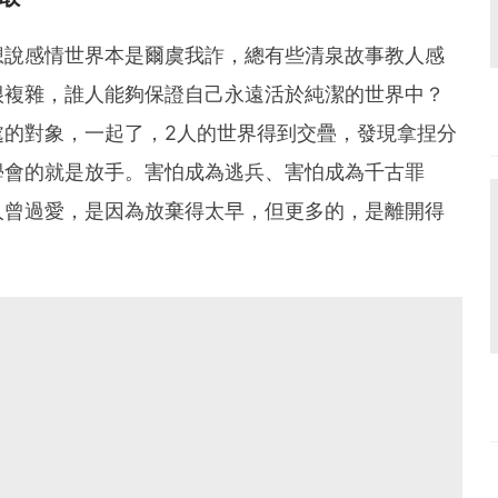
想說感情世界本是爾虞我詐，總有些清泉故事教人感
很複雜，誰人能夠保證自己永遠活於純潔的世界中？
處的對象，一起了，2人的世界得到交疊，發現拿捏分
學會的就是放手。害怕成為逃兵、害怕成為千古罪
人曾過愛，是因為放棄得太早，但更多的，是離開得