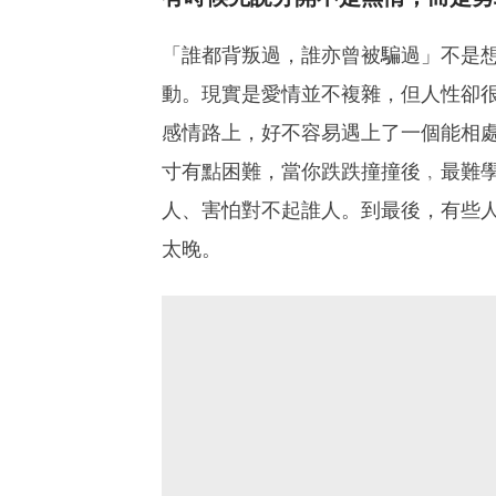
「誰都背叛過，誰亦曾被騙過」不是
動。現實是愛情並不複雜，但人性卻
感情路上，好不容易遇上了一個能相
寸有點困難，當你跌跌撞撞後﹐最難
人、害怕對不起誰人。到最後，有些
太晚。