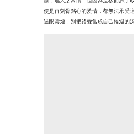
斷，屬人之常情，但因為這樣而忘了
使是再刻骨銘心的愛情，都無法承受
過眼雲煙，別把錯愛當成自己輪迴的