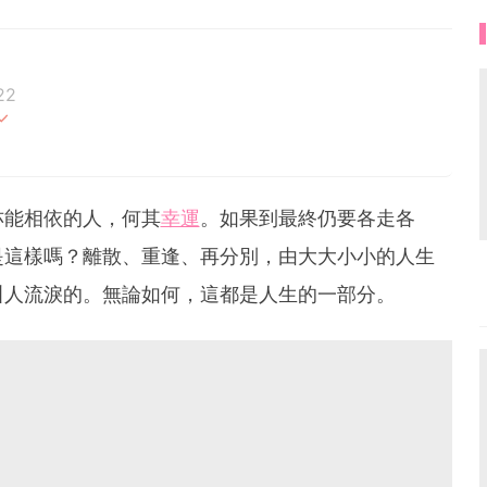
22
亦能相依的人，何其
幸運
。如果到最終仍要各走各
是這樣嗎？離散、重逢、再分別，由大大小小的人生
叫人流淚的。無論如何，這都是人生的一部分。