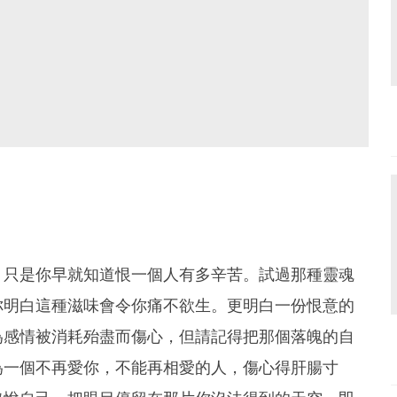
，只是你早就知道恨一個人有多辛苦。試過那種靈魂
你明白這種滋味會令你痛不欲生。更明白一份恨意的
為感情被消耗殆盡而傷心，但請記得把那個落魄的自
為一個不再愛你，不能再相愛的人，傷心得肝腸寸