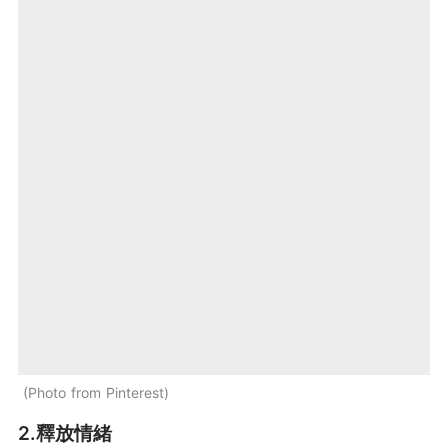
Photo from Pinterest
2.釋放情緒