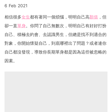
6 Feb 2021
相信很多
女生
都有著同一個煩惱，明明自己高
顏值
，但
卻一直
單身
。你問了自己無數次，明明自己有好好打扮
自己、積極去約會、去認識男生，但總是找不到適合的
對象，你開始懷疑自己，到底哪裡出了問題？或者連你
自己都沒發現，導致你長期單身都是因為這些被忽略的
因素。