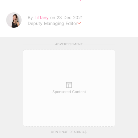
By
Tiffany
on 23 Dec 2021
Deputy Managing Editor
I am the CEO of my life.
ADVERTISEMENT
Sponsored Content
CONTINUE READING