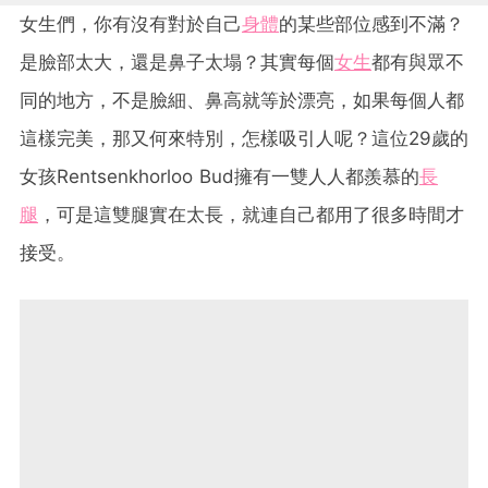
女生們，你有沒有對於自己
身體
的某些部位感到不滿？
是臉部太大，還是鼻子太塌？其實每個
女生
都有與眾不
同的地方，不是臉細、鼻高就等於漂亮，如果每個人都
這樣完美，那又何來特別，怎樣吸引人呢？這位29歲的
女孩Rentsenkhorloo Bud擁有一雙人人都羨慕的
長
腿
，可是這雙腿實在太長，就連自己都用了很多時間才
接受。