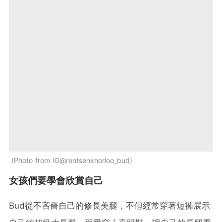
Photo from IG@rentsenkhorloo_bud
女孩們要學會欣賞自己
Bud從不吝嗇自己的修長美腿，不但經常穿著短褲展示