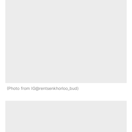
Photo from IG@rentsenkhorloo_bud