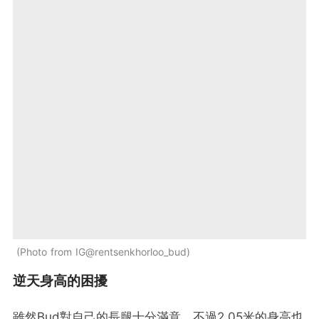
Photo from IG@rentsenkhorloo_bud
逆天身高的困擾
雖然Bud對自己的長腿十分滿意，不過2.05米的身高也