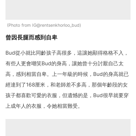
Photo from IG@rentsenkhorloo_bud
曾因長腿而感到自卑
Bud從小就比同齡孩子高很多，這讓她顯得格格不入，
有些人更會嘲笑Bud的身高，讓她曾十分討厭自己太
高，感到相當自卑。上一年級的時候，Bud的身高就已
經達到了168厘米，和老師差不多高，那個年齡段的女
孩子都喜歡可愛的衣服，但遺憾的是，Bud很早就要穿
上成年人的衣服，令她相當難受。