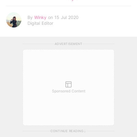
By
Winky
on 15 Jul 2020
Digital Editor
ADVERTISEMENT
Sponsored Content
CONTINUE READING