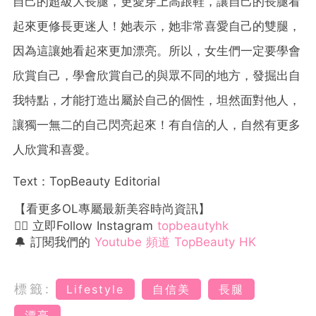
自己的超級大長腿，更愛穿上高跟鞋，讓自己的長腿看
起來更修長更迷人！她表示，她非常喜愛自己的雙腿，
因為這讓她看起來更加漂亮。所以，女生們一定要學會
欣賞自己，學會欣賞自己的與眾不同的地方，發掘出自
我特點，才能打造出屬於自己的個性，坦然面對他人，
讓獨一無二的自己閃亮起來！有自信的人，自然有更多
人欣賞和喜愛。
Text：TopBeauty Editorial
【看更多OL專屬最新美容時尚資訊】
👉🏻 立即Follow Instagram
topbeautyhk
🔔 訂閱我們的
Youtube 頻道 TopBeauty HK
標籤:
Lifestyle
自信美
長腿
漂亮