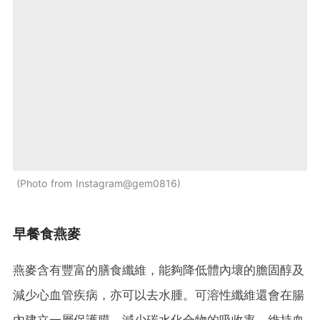
Photo from Instagram@gem0816
早餐食燕麥
燕麥含有豐富的膳食纖維，能夠降低體內壞的膽固醇及
減少心血管疾病，亦可以去水腫。可溶性纖維還會在腸
內建立一層保護膜，減少碳水化合物的吸收率，維持血