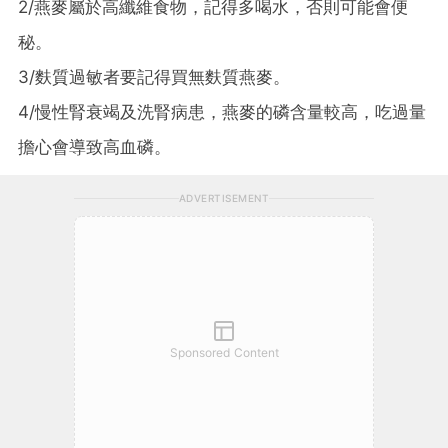
2/燕麥屬於高纖維食物，記得多喝水，否則可能會便
秘。
3/麩質過敏者要記得買無麩質燕麥。
4/慢性腎衰竭及洗腎病患，燕麥的磷含量較高，吃過量
擔心會導致高血磷。
ADVERTISEMENT
Sponsored Content