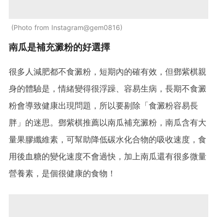
Photo from Instagram@gem0816
南瓜是補充澱粉的好選擇
很多人減肥都不食澱粉，短期內的確有效，但鄧紫棋親
身的體驗是，情緒變得很浮躁、容易生病，長期不食澱
粉會導致健康出現問題，所以要剔除「食澱粉容易長
胖」的迷思。鄧紫棋推薦以南瓜補充澱粉，南瓜含有大
量果膠纖維素，可幫助降低碳水化合物的吸收速度，食
用後血糖的變化速度不會過快，加上南瓜還有很多微量
營養素，是個很健康的食物！