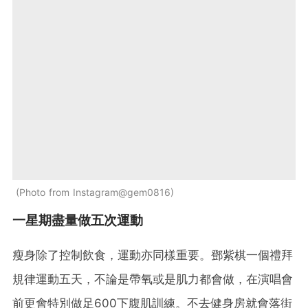
Photo from Instagram@gem0816
一星期盡量做五次運動
瘦身除了控制飲食，運動亦同樣重要。鄧紫棋一個禮拜
規律運動五天，不論是帶氧或是肌力都會做，在演唱會
前更會特別做足600下腹肌訓練。不去健身房就會落街