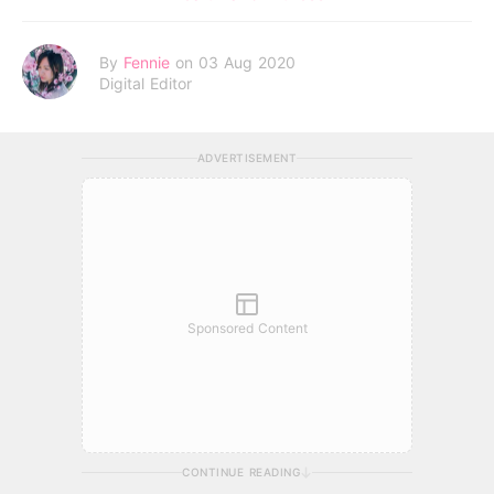
By
Fennie
on 03 Aug 2020
Digital Editor
ADVERTISEMENT
Sponsored Content
CONTINUE READING