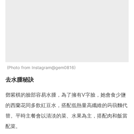
Photo from Instagram@gem0816
去水腫秘訣
鄧紫棋的臉部容易水腫，為了擁有V字臉，她會食少鹽
的西蘭花同多飲紅豆水，搭配低熱量高纖維的蒟蒻麵代
替。平時主餐會以清淡的菜、水果為主，搭配肉和飯當
配菜。