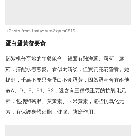
Photo from Instagram@gem0816
蛋白蛋黃都要食
鄧紫棋分享她的午餐飯盒，裡面有雞洋蔥、蘆筍、蘑
菇，搭配水煮燕麥。看似太清淡，但實質充滿營養。她
提到，千萬不要只食蛋白不食蛋黃，因為蛋黃含有維他
命A、D、E、B1、B2，還含有三種很重要的抗氧化元
素，包括卵磷脂、葉黃素、玉米黃素，這些抗氧化元
素，有保護身體細胞、健腦、防癌作用。