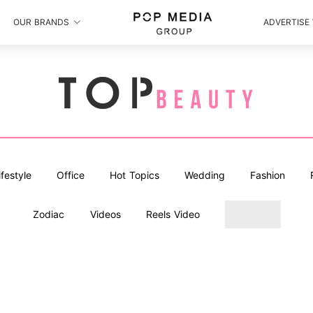
OUR BRANDS
ADVERTISE
ifestyle
Office
Hot Topics
Wedding
Fashion
Zodiac
Videos
Reels Video