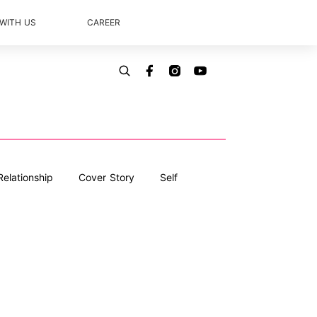
 WITH US
CAREER
Relationship
Cover Story
Self