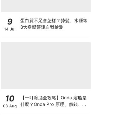
9
蛋白質不足會怎樣？掉髮、水腫等
8大身體警訊自我檢測
14 Jul
10
【一叮溶脂全攻略】Onda 溶脂是
什麼？Onda Pro 原理、價錢、次
03 Aug
數及中環減肥療程一次了解