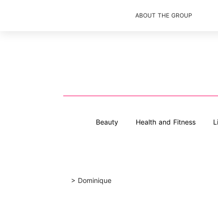
ABOUT THE GROUP
Beauty
Health and Fitness
L
>
Dominique