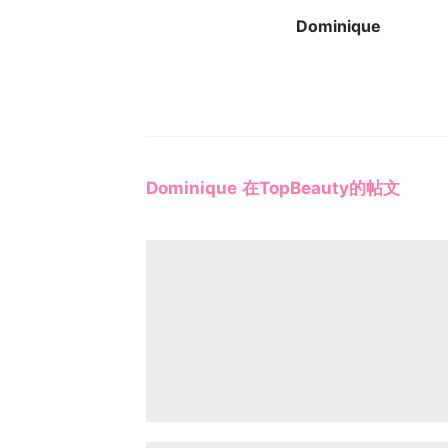
Dominique
Dominique 在TopBeauty的帖文