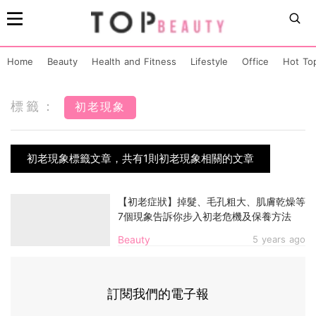
Home
Beauty
Health and Fitness
Lifestyle
Office
Hot To
標籤：
初老現象
初老現象標籤文章，共有1則初老現象相關的文章
【初老症狀】掉髮、毛孔粗大、肌膚乾燥等
7個現象告訴你步入初老危機及保養方法
Beauty
5 years ago
訂閱我們的電子報