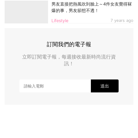
男友直接把熱風吹到臉上～4件女友覺得冧
爆的事，男友卻想不透！
Lifestyle
7 years ago
訂閱我們的電子報
立即訂閱電子報，每週接收最新時尚流行資
訊！
送出