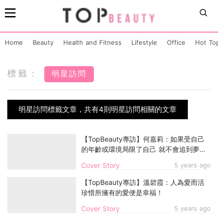
Home
Beauty
Health and Fitness
Lifestyle
Office
Hot To
標籤：
明星訪問
明星訪問標籤文章，共有4則明星訪問相關的文章
【TopBeauty專訪】何嘉莉：如果受自己
的年齡或環境局限了自己 就不會追到夢
想！
Cover Story
5 years ago
【TopBeauty專訪】溫碧霞：人為愛而活
珍惜所擁有的愛便是幸福！
Cover Story
5 years ago