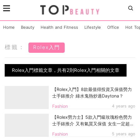
Home
Beauty
Health and Fitness
Lifestyle
Office
Hot To
標籤：
Rolex入門
Rolex入門標籤文章，共有2則Rolex入門相關的文章
【Rolex入門】8款最值得投資又保值勞力
士手錶推介 綠水鬼熱炒過Daytona？
Fashion
4 years ago
【Rolex勞力士】5款入門級玫瑰粉色勞力
士手錶推介 又有氣質又保值 女生一定超
愛！
Fashion
5 years ago