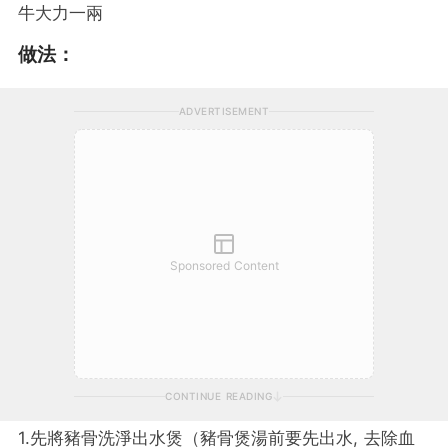
牛大力一兩
做法：
ADVERTISEMENT
Sponsored Content
CONTINUE READING
1.先將豬骨洗淨出水煲（豬骨煲湯前要先出水, 去除血