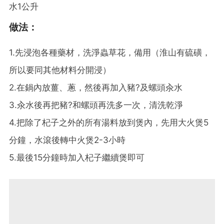
水1公升
做法：
1.先浸泡各種藥材，洗淨蟲草花，備用（淮山有硫磺，
所以要同其他材料分開浸）
2.在鍋內放薑、蔥，然後再加入豬?及螺頭汆水
3.汆水後再把豬?和螺頭再洗多一次，清洗乾淨
4.把除了杞子之外的所有湯料放到煲內，先用大火煲5
分鐘，水滾後轉中火煲2-3小時
5.最後15分鐘時加入杞子繼續煲即可