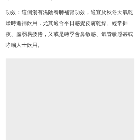
功效：這個湯有滋陰養肺補腎功效，適宜於秋冬天氣乾
燥時進補飲用，尤其適合平日感覺皮膚乾燥、經常捱
夜、虛弱易疲倦，又或是轉季會鼻敏感、氣管敏感甚或
哮喘人士飲用。