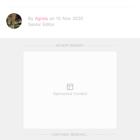
By
Agnes
on 10 Nov 2020
Senior Editor
ADVERTISEMENT
Sponsored Content
CONTINUE READING