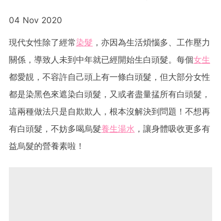
04 Nov 2020
現代女性除了經常
染髮
，亦因為生活煩惱多、工作壓力
關係，導致人未到中年就已經開始生白頭髮。每個
女生
都愛靚，不容許自己頭上有一條白頭髮，但大部分女性
都是染黑色來遮染白頭髮，又或者盡量掹所有白頭髮，
這兩種做法只是自欺欺人，根本沒解決到問題！不想再
有白頭髮，不妨多喝烏髮
養生湯水
，讓身體吸收更多有
益烏髮的營養素啦！