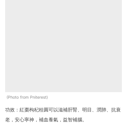
Photo from Pniterest
功效：紅棗枸杞桂圓可以滋補肝腎、明目、潤肺、抗衰
老，安心寧神，補血養氣，益智補腦。