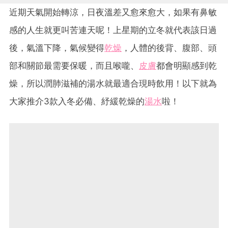
近期天氣開始轉涼，日夜溫差又愈來愈大，如果有鼻敏
感的人生就更叫苦連天呢！上星期的立冬就代表該日過
後，氣溫下降，氣候變得
乾燥
，人體的後背、腹部、頭
部和關節最需要保暖，而且喉嚨、
皮膚
都會明顯感到乾
燥，所以潤肺滋補的湯水就最適合現時飲用！以下就為
大家推介3款入冬必備、紓緩乾燥的
湯水
啦！