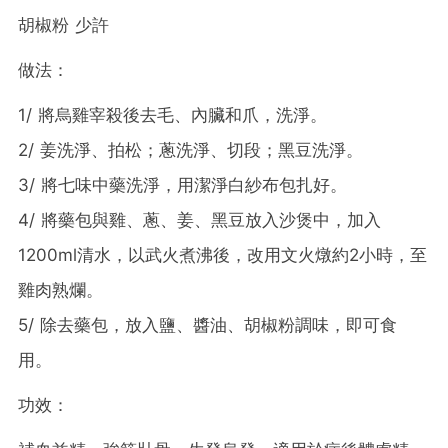
胡椒粉 少許
做法：
1/ 將烏雞宰殺後去毛、內臟和爪，洗淨。
2/ 姜洗淨、拍松；蔥洗淨、切段；黑豆洗淨。
3/ 將七味中藥洗淨，用潔淨白紗布包扎好。
4/ 將藥包與雞、蔥、姜、黑豆放入沙煲中，加入
1200ml清水，以武火煮沸後，改用文火燉約2小時，至
雞肉熟爛。
5/ 除去藥包，放入鹽、醬油、胡椒粉調味，即可食
用。
功效：