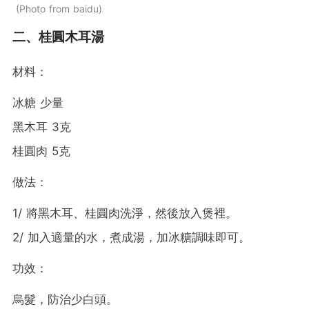
Photo from baidu
二、桂圓木耳湯
材料：
冰糖 少量
黑木耳 3克
桂圓肉 5克
做法：
1/ 將黑木耳、桂圓肉洗淨，然後放入煲裡。
2/ 加入適量的水，煮成湯，加冰糖調味即可。
功效：
烏髮，防治少白頭。