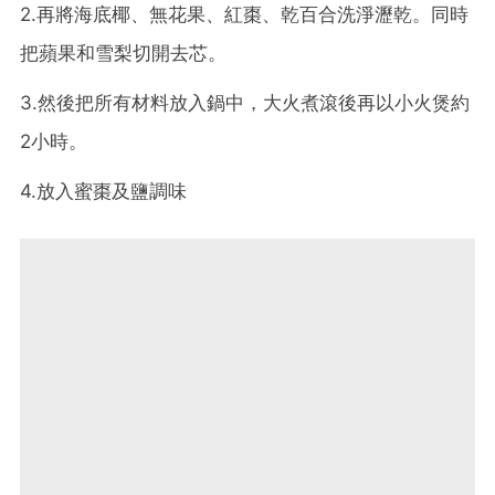
2.再將海底椰、無花果、紅棗、乾百合洗淨瀝乾。同時
把蘋果和雪梨切開去芯。
3.然後把所有材料放入鍋中，大火煮滾後再以小火煲約
2小時。
4.放入蜜棗及鹽調味