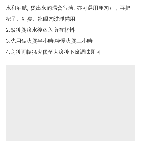
水和油膩, 煲出來的湯會很清, 亦可選用瘦肉），再把
杞子、紅棗、龍眼肉洗淨備用
2.然後煲滾水後放入所有材料
3.先用猛火煲半小時,轉慢火煲三小時
4.之後再轉猛火煲至大滾後下鹽調味即可