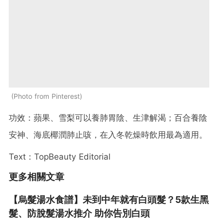
Photo from Pinterest
功效：蘋果、雪梨可以養肺胃陰、生津解渴；百合養陰
安神、海底椰潤肺止咳，在入冬乾燥時飲用最為適用。
Text：TopBeauty Editorial
更多相關文章
【烏髮湯水食譜】未到中年就有白頭髮？5款生黑
髮、防脫髮湯水推介 助你告別白頭