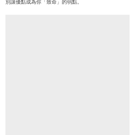
別讓優點成為你「致命」的弱點。