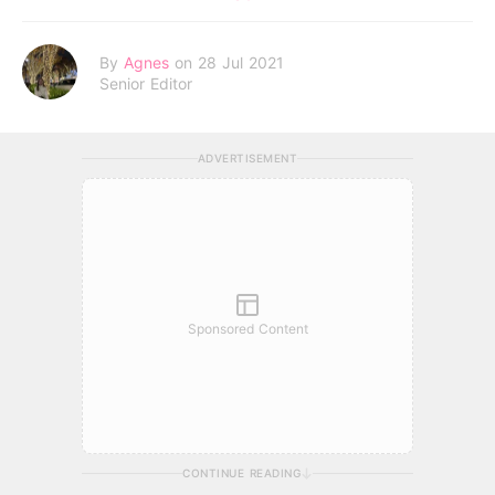
By
Agnes
on 28 Jul 2021
Senior Editor
ADVERTISEMENT
Sponsored Content
CONTINUE READING