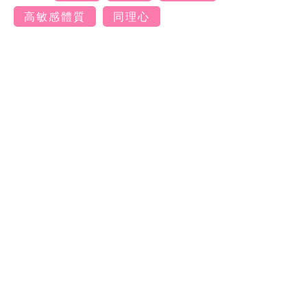
高敏感體質
同理心