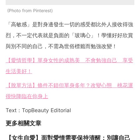
Photo from Pinterest
「高敏感」是對身邊發生一切的感受都比外人接收得強
烈，不一定代表就是負面的「玻璃心」！學懂好好欣賞
與別不同的自己，不需為世俗標籤而勉強改變！
【愛情哲學】單身女性的成熟美 不會勉強自己 享受
生活美好！
【脫單方法】條件不錯但單身多年？改變心態 桃花運
很快降臨在你身上
Text：TopBeauty Editorial
更多相關文章
【女生自愛】面對愛情需要保持清醒：別讓自己