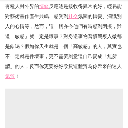
有種人對外界的
情緒
反應總是接收得異常的好，輕易能
對藝術畫作產生共鳴、感受到
社交
氛圍的轉變、洞識別
人的心情等，然而，這一切亦令他們有時感到困擾，難
道「敏感」就一定是壞事？對身邊事物習慣觀察入微都
是錯嗎？假如你天生就是一個「高敏感」的人，其實也
不一定就是件壞事，更不需要刻意逼自己變成「無所
謂」的人，反而你更要好好欣賞這體質為你帶來的迷人
氣質
！