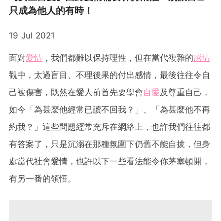
只成為他人的有時！
19 Jul 2021
面對
愛情
，我們都難以保持理性，但在當代複雜的
感情
觀中，太過盲目、不理後果的付出感情，最後往往令自
己被傷害，既然在愛人前首先要學會
自愛
及尊重自己，
如今「為甚麼他經常已讀不回我？」、「為甚麼他不再
約我？」這些問題經常充斥在網絡上，也許我們往往都
有答案了，只是沉溺在那種氛圍下仍舊不能自拔，但身
處當代社會愛情，也許以下一些看法能令你茅塞頓開，
有另一番的領悟。