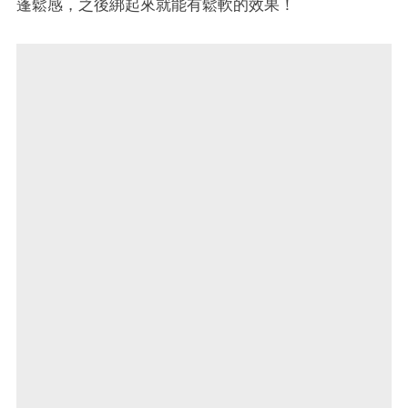
蓬鬆感，之後綁起來就能有鬆軟的效果！