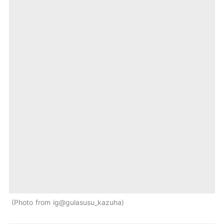
Photo from ig@gulasusu_kazuha