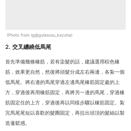
Photo from ig@gulasusu_kazuha
2. 交叉纏繞低馬尾
首先準備幾條橡筋，若有染髮的話，建議選用棕色橡
筋，效果更自然，然後將頭髮分成左右兩邊，各紮一個
低馬尾。將右邊的馬尾穿過左邊馬尾橡筋固定處的上
方，穿過後再用橡筋固定，再將另一邊的馬尾，穿過橡
筋固定住的上方，穿過後再以同樣步驟以橡筋固定。紮
完馬尾尾短以喜歡的髮圈固定，再拉出頭頂的髮絲以製
造蓬鬆感。