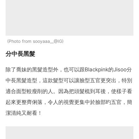
Photo from sooyaaa__@IG
分中長黑髮
除了喬妹的黑髮造型外，也可以跟Blackpink的Jisoo分
中長黑髮造型，這款髮型可以讓臉型五官更突出，特別
適合面型較瘦削的人。因為把頭髮梳到耳後，使樣子看
起來更整齊俐落，令人的視覺更集中於臉部旳五官，簡
潔清純又耐看！