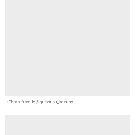
Photo from ig@gulasusu_kazuha