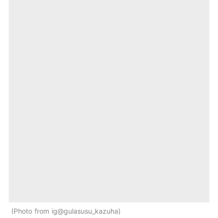
Photo from ig@gulasusu_kazuha