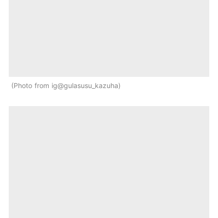
Photo from ig@gulasusu_kazuha