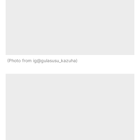
Photo from ig@gulasusu_kazuha