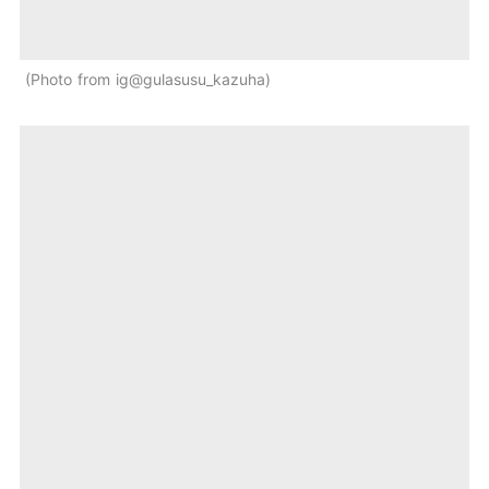
Photo from ig@gulasusu_kazuha