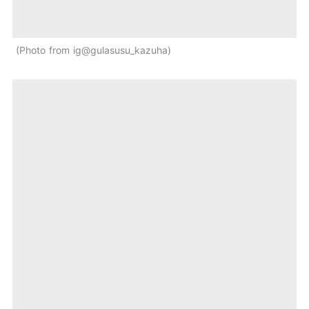
Photo from ig@gulasusu_kazuha