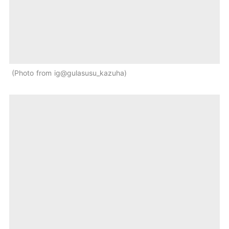
Photo from ig@gulasusu_kazuha