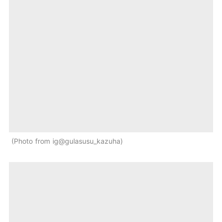
Photo from ig@gulasusu_kazuha