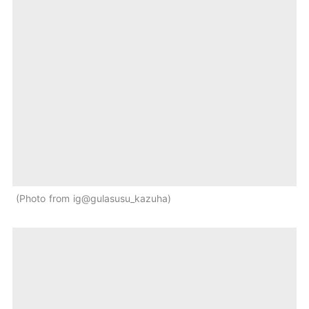
Photo from ig@gulasusu_kazuha