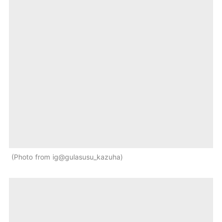
Photo from ig@gulasusu_kazuha