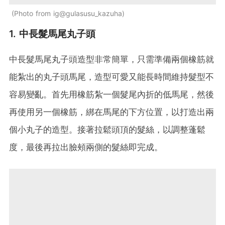
Photo from ig@gulasusu_kazuha
1. 中長髮馬尾丸子頭
中長髮馬尾丸子頭造型非常簡單，只需準備兩個橡筋就
能紮出的丸子頭馬尾，造型可愛又能長時間維持髮型不
容易變亂。首先用橡筋紮一個髮尾內折的低馬尾，然後
再使用另一個橡筋，綁在馬尾的下方位置，以打造出兩
個小丸子的造型。接著拉鬆頭頂的髮絲，以調整蓬鬆
度，最後再拉出臉頰兩側的髮絲即完成。