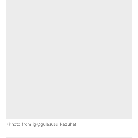
Photo from ig@gulasusu_kazuha