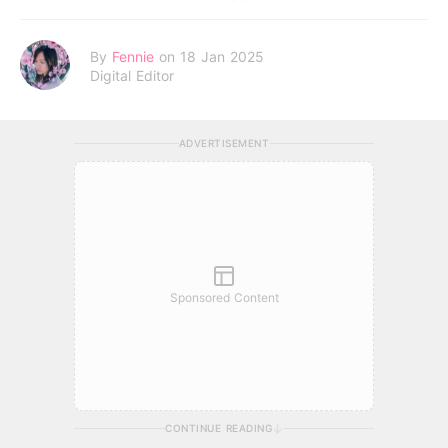
By
Fennie
on 18 Jan 2025
Digital Editor
ADVERTISEMENT
Sponsored Content
CONTINUE READING