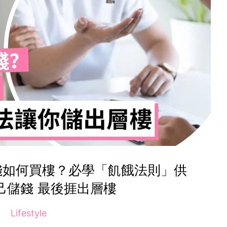
錢如何買樓？必學「飢餓法則」供
己儲錢 最後捱出層樓
Lifestyle