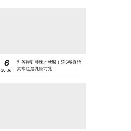
6
別等摸到腫塊才就醫！這5種身體
異常也是乳癌前兆
30 Jul