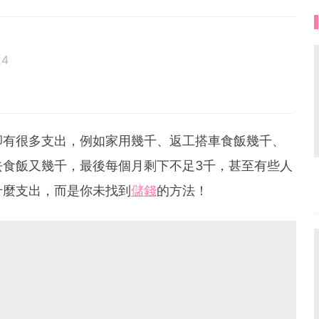
24
卻有很多支出，例如家用幾千、返工搭車食飯幾千、
去食飯又幾千，最後每個月剩下不足3千，甚至有些人
什麼支出，而是你未找到
儲錢
的方法！