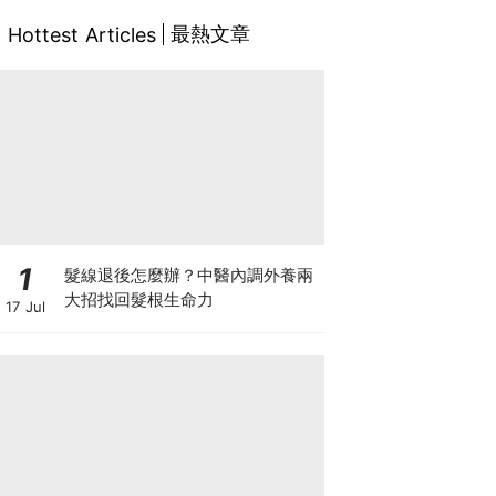
最熱文章
Hottest Articles
1
髮線退後怎麼辦？中醫內調外養兩
大招找回髮根生命力
17 Jul