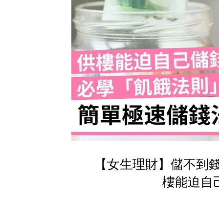
【女生理財】儲不到
樓能迫自