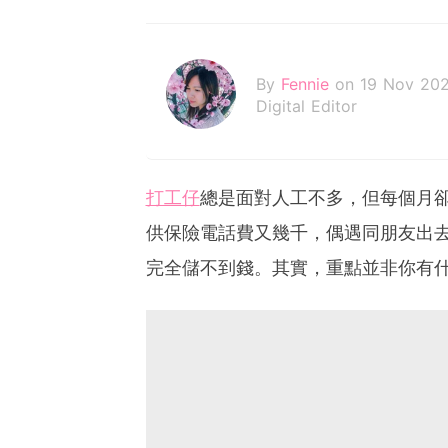
By
Fennie
on 19 Nov 20
Digital Editor
打工仔
總是面對人工不多，但每個月
供保險電話費又幾千，偶遇同朋友出
完全儲不到錢。其實，重點並非你有