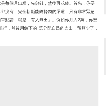
就是每個月出糧，先儲錢，然後再花錢。首先，你要
卡都沒有，完全斬斷能夠拎錢的渠道，只有非常緊急
簡單點講，就是「有入無出」。例如你月入2萬，你想
銀行，然後用餘下的1萬分配自己的支出，預算少了，