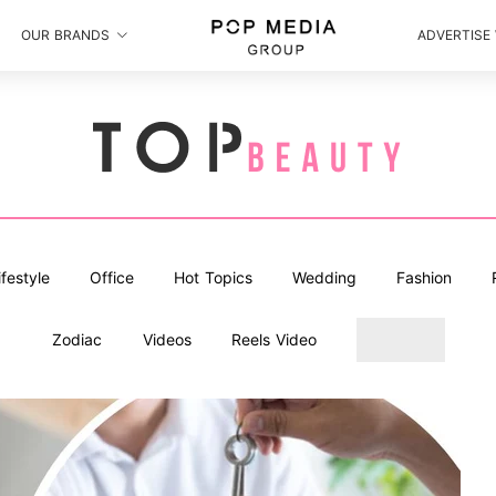
OUR BRANDS
ADVERTISE
ifestyle
Office
Hot Topics
Wedding
Fashion
Zodiac
Videos
Reels Video