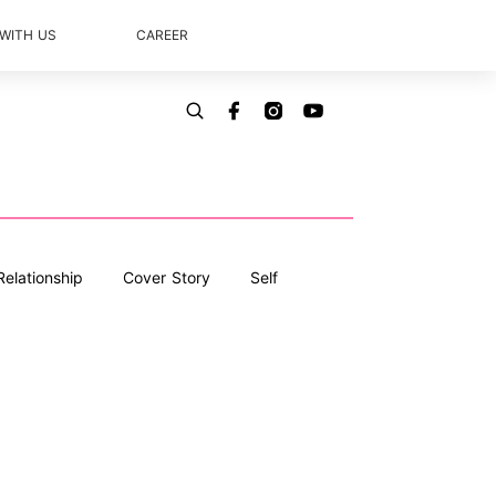
 WITH US
CAREER
Relationship
Cover Story
Self