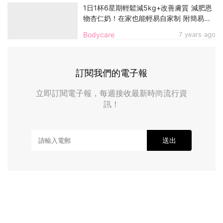
1日1杯6星期輕鬆減5kg+改善膚質 減肥恩
物杏仁奶！在家也能輕易自家制 附簡易做
法
Bodycare
7 years ago
訂閱我們的電子報
立即訂閱電子報，每週接收最新時尚流行資
訊！
送出