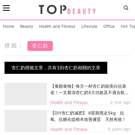
Home
Beauty
Health and Fitness
Lifestyle
Office
Hot To
標籤：
杏仁奶
杏仁奶標籤文章，共有3則杏仁奶相關的文章
【養顏食物】每天一杯杏仁奶能美白抗衰
老！一文看清杏仁奶4大功效及不適合飲用
人群
Health and Fitness
a year ago
【DIY杏仁奶減肥】 6星期甩走5kg 抗
氧、抗糖化從根本改善膚質 天然有效！
Health and Fitness
6 years ago