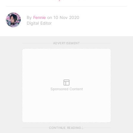
By
Fennie
on 10 Nov 2020
Digital Editor
ADVERTISEMENT
Sponsored Content
CONTINUE READING