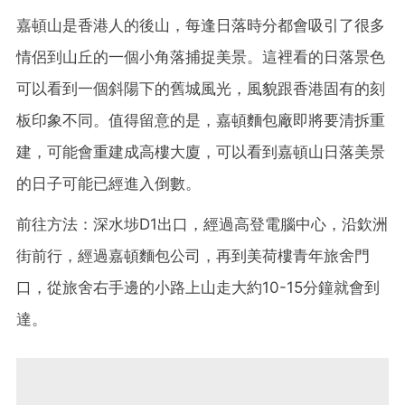
嘉頓山是香港人的後山，每逢日落時分都會吸引了很多
情侶到山丘的一個小角落捕捉美景。這裡看的日落景色
可以看到一個斜陽下的舊城風光，風貌跟香港固有的刻
板印象不同。值得留意的是，嘉頓麵包廠即將要清拆重
建，可能會重建成高樓大廈，可以看到嘉頓山日落美景
的日子可能已經進入倒數。
前往方法：深水埗D1出口，經過高登電腦中心，沿欽洲
街前行，經過嘉頓麵包公司，再到美荷樓青年旅舍門
口，從旅舍右手邊的小路上山走大約10-15分鐘就會到
達。