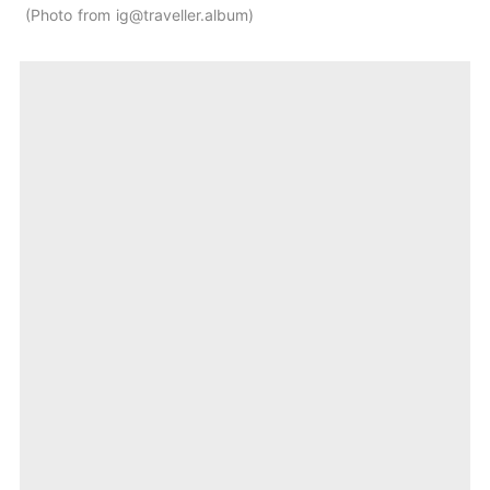
Photo from ig@traveller.album