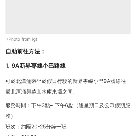
Photo from ig
自助前往方法：
1. 9A新界專線小巴路線
可於北潭涌乘坐於假日行駛的新界專線小巴9A號線往
返北潭涌與萬宜水庫東壩之間。
服務時間：下午3點– 下午6點（逢星期日及公眾假期服
務）
班次：約隔20-25分鐘一班