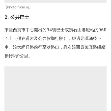
Photo from ig
2. 公共巴士
乘坐西貢市中心開出的94號巴士或鑽石山港鐵站的96R
巴士（僅在週末及公共假期行駛），經過北潭涌後下
車。沿大網仔路前行至岔路口，靠右沿西貢萬宜路繼續
步行約9公里。