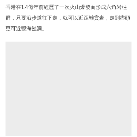
香港在1.4億年前經歷了一次火山爆發而形成六角岩柱
群，只要沿步道往下走，就可以近距離賞岩，走到盡頭
更可近觀海蝕洞。