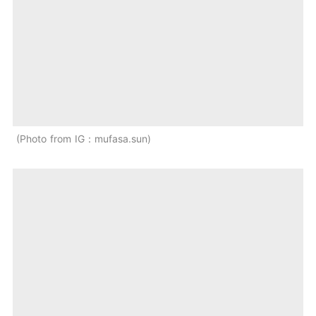
Photo from IG：mufasa.sun