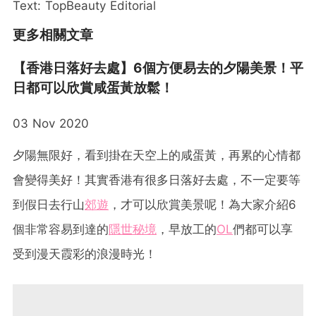
Text: TopBeauty Editorial
更多相關文章
【香港日落好去處】6個方便易去的夕陽美景！平
日都可以欣賞咸蛋黃放鬆！
03 Nov 2020
夕陽無限好，看到掛在天空上的咸蛋黃，再累的心情都
會變得美好！其實香港有很多日落好去處，不一定要等
到假日去行山
郊遊
，才可以欣賞美景呢！為大家介紹6
個非常容易到達的
隱世秘境
，早放工的
OL
們都可以享
受到漫天霞彩的浪漫時光！