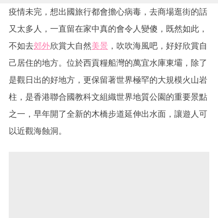
疫情未完，想出國旅行都會擔心病毒，去商場逛街的話
又太多人，一直留在家中真的會令人變傻，既然如此，
不如去
郊外
欣賞大自然
美景
，吹吹海風吧，好好欣賞自
己居住的地方。位於西貢糧船灣的萬宜水庫東壩，除了
是觀日出的好地方，更保留著世界極罕的大規模火山岩
柱，是香港聯合國教科文組織世界地質公園的重要景點
之一，早年開了全新的木橋步道延伸出水面，讓遊人可
以近觀海蝕洞。