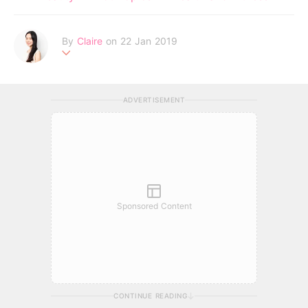
By
Claire
on 22 Jan 2019
不追求完美的天秤座，認為世上所有女孩都有著自己獨特的美麗。
Be your own kind of beautiful!
ADVERTISEMENT
Sponsored Content
CONTINUE READING