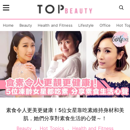
Home
Beauty
Health and Fitness
Lifestyle
Office
Hot To
素食令人更美更健康！5位女星靠吃素維持身材和美
肌，她們分享對素食生活的心聲～！
Beauty
Hot Topics
Health and Fitness