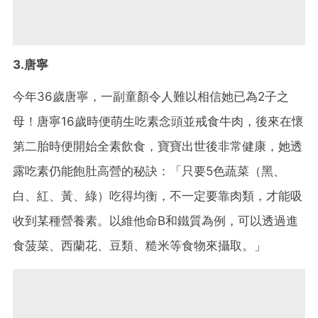
3.唐寧
今年36歲唐寧，一副童顏令人難以相信她已為2子之
母！唐寧16歲時便萌生吃素念頭並戒食牛肉，後來在懷
第二胎時便開始全素飲食，寶寶出世後非常健康，她透
露吃素仍能飽肚高營的秘訣：「只要5色蔬菜（黑、
白、紅、黃、綠）吃得均衡，不一定要靠肉類，才能吸
收到某種營養素。以維他命B和鐵質為例，可以透過進
食菠菜、西蘭花、豆類、糙米等食物來攝取。」