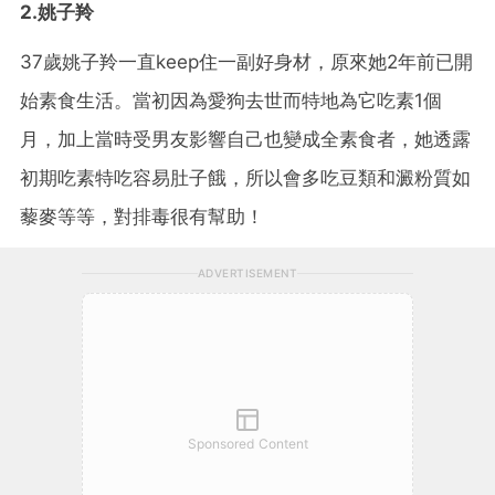
2.姚子羚
37歲姚子羚一直keep住一副好身材，原來她2年前已開
始素食生活。當初因為愛狗去世而特地為它吃素1個
月，加上當時受男友影響自己也變成全素食者，她透露
初期吃素特吃容易肚子餓，所以會多吃豆類和澱粉質如
藜麥等等，對排毒很有幫助！
ADVERTISEMENT
Sponsored Content