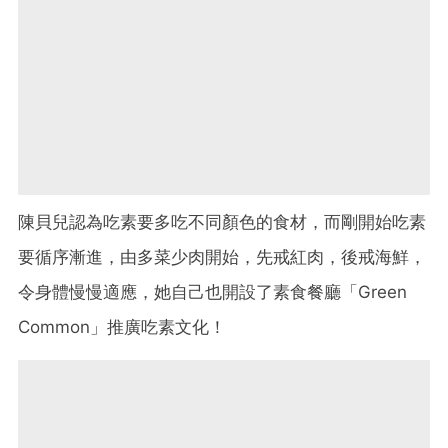
陳貝兒認為吃素要多吃不同顏色的食材，而剛開始吃素
要循序漸進，由多菜少肉開始，先戒紅肉，後戒海鮮，
令身體慢慢適應，她自己也開設了素食餐廳「Green
Common」推廣吃素文化！